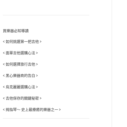
買樂器必知導讀
< 如何挑選第一把吉他 >
< 面單吉他選購心法 >
< 如何選擇旅行吉他 >
< 黑心樂器商的告白 >
< 烏克麗麗選購心法 >
< 吉他保存的關鍵秘密 >
< 拇指琴～ 史上最療癒的樂器之一 >