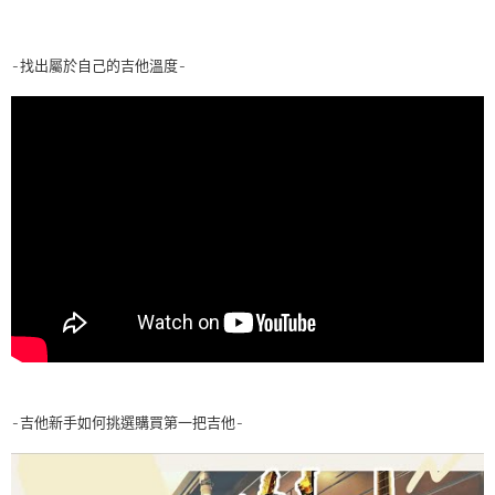
-找出屬於自己的吉他溫度-
-吉他新手如何挑選購買第一把吉他-