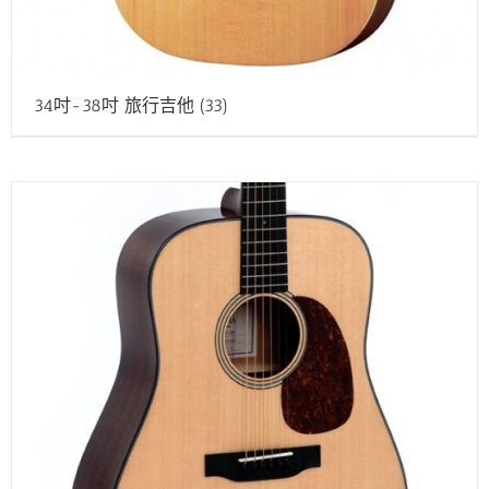
34吋-38吋 旅行吉他
(33)