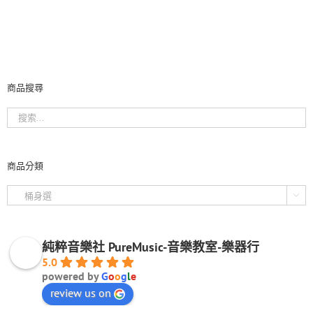
商品搜尋
商品分類

純粹音樂社 PureMusic-音樂教室-樂器行
5.0
powered by
G
o
o
g
l
e
review us on