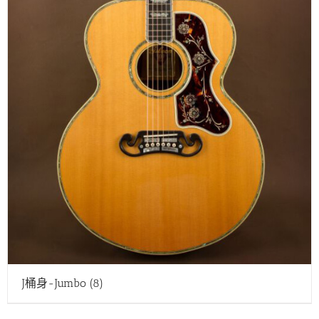
J桶身-Jumbo
(8)