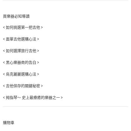
買樂器必知導讀
< 如何挑選第一把吉他 >
< 面單吉他選購心法 >
< 如何選擇旅行吉他 >
< 黑心樂器商的告白 >
< 烏克麗麗選購心法 >
< 吉他保存的關鍵秘密 >
< 拇指琴～ 史上最療癒的樂器之一 >
購物車