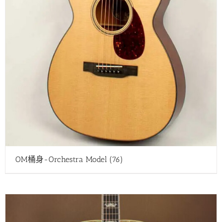
OM桶身-Orchestra Model
(76)