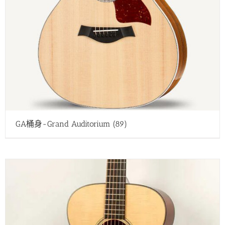
GA桶身-Grand Auditorium
(89)