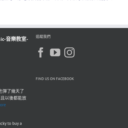
追蹤我們
sic-音樂教室-
FIND US ON FACEBOOK
也彈了幾天了 
而且以後都能放
ore
ucky to buy a 