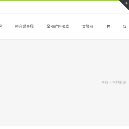
牌
聊音樂專欄
樂器維修服務
買樂器
主頁
/
常見問題