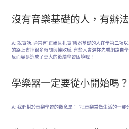
沒有音樂基礎的人，有辦法
A: 說實話, 通常有”正確且扎實”樂器基礎的人在學第二
的路上省掉很多時間與挫敗感. 有些人會選擇先看網路自學
反而容易造成了更大的後續學習困境喔！
學樂器一定要從小開始嗎？
A: 我們對於音樂學習的觀念是： “把音樂當做生活的一部分