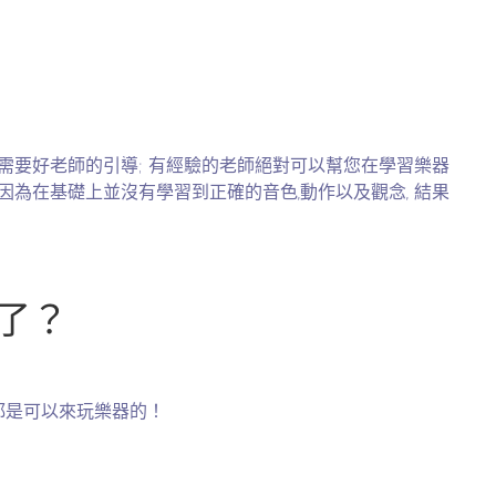
非常需要好老師的引導; 有經驗的老師絕對可以幫您在學習樂器
因為在基礎上並沒有學習到正確的音色,動作以及觀念, 結果
了？
紀都是可以來玩樂器的！