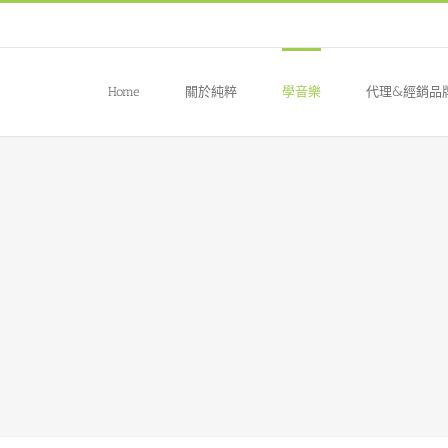
Home
關於純粹
學音樂
代理&經銷品