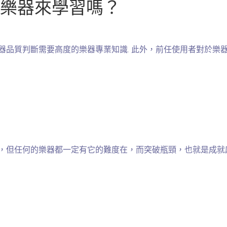
樂器來學習嗎？
品質判斷需要高度的樂器專業知識. 此外，前任使用者對於樂器的
手，但任何的樂器都一定有它的難度在，而突破瓶頸，也就是成