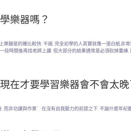
學樂器嗎？
項以上樂器是的確比較快. 不過, 完全初學的人其實就像一張白紙,
一段時間後再找老師上課, 但大部分的結果通常是必須砍掉重練, 
現在才要學習樂器會不會太晚
, 而非功課與作業” . 在沒有自我壓力的前提之下, 不論什麼年