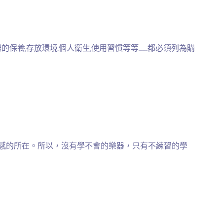
保養,存放環境,個人衛生,使用習慣等等………都必須列為購
就感的所在。所以，沒有學不會的樂器，只有不練習的學