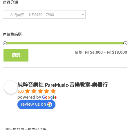
商品分類
由價格篩選
NT$6,800
NT$18,000
價格:
—
篩選
純粹音樂社 PureMusic-音樂教室-樂器行
5.0
powered by
G
o
o
g
l
e
review us on
-找出屬於自己的吉他溫度-