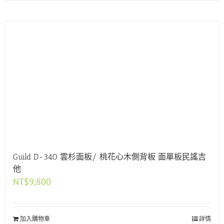
Guild D-340 雲杉面板/ 桃花心木側背板 面單板民謠吉
他
NT$
9,800
加入購物車
詳情