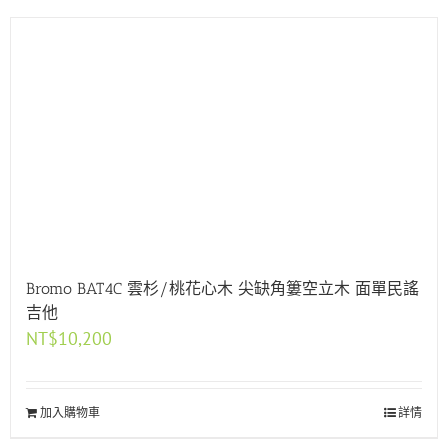
Bromo BAT4C 雲杉/桃花心木 尖缺角簍空立木 面單民謠
吉他
NT$
10,200
加入購物車
詳情