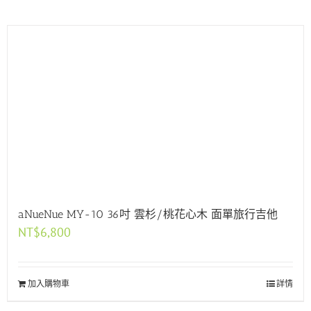
aNueNue MY-10 36吋 雲杉/桃花心木 面單旅行吉他
NT$
6,800
加入購物車
詳情