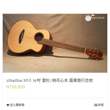
aNueNue M10 36吋 雲杉/桃花心木 面單旅行吉他
NT$
8,800
加入購物車
詳情