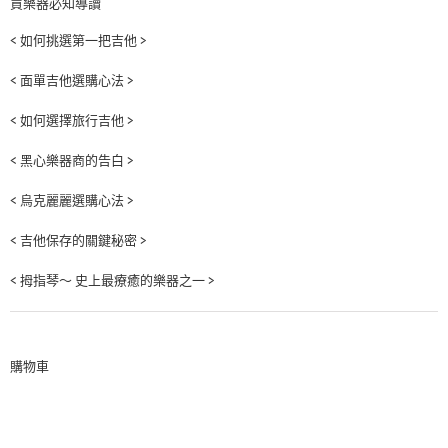
買樂器必知導讀
< 如何挑選第一把吉他 >
< 面單吉他選購心法 >
< 如何選擇旅行吉他 >
< 黑心樂器商的告白 >
< 烏克麗麗選購心法 >
< 吉他保存的關鍵秘密 >
< 拇指琴～ 史上最療癒的樂器之一 >
購物車