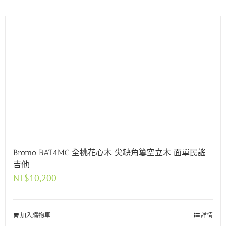
Bromo BAT4MC 全桃花心木 尖缺角簍空立木 面單民謠
吉他
NT$
10,200
加入購物車
詳情