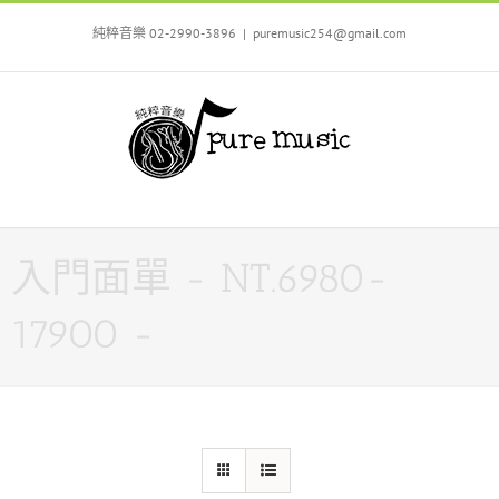
Skip
to
純粹音樂 02-2990-3896
|
puremusic254@gmail.com
content
入門面單 - NT.6980-
17900 -