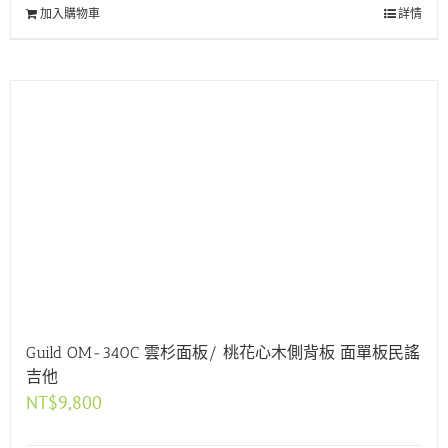
加入購物車
詳情
Guild OM-340C 雲杉面板/ 桃花心木側背板 面單板民謠
吉他
NT$
9,800