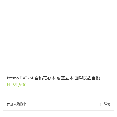
Bromo BAT2M 全桃花心木 簍空立木 面單民謠吉他
NT$
9,500
加入購物車
詳情