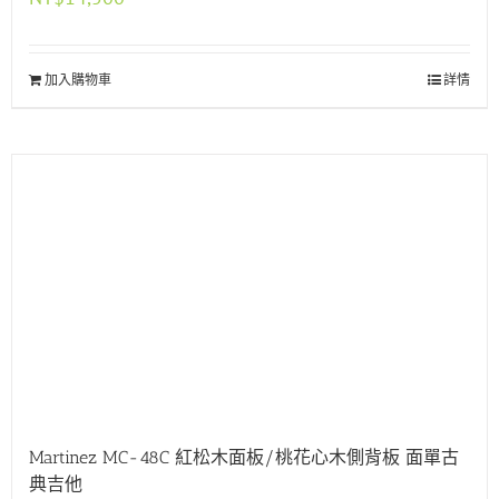
加入購物車
詳情
Martinez MC-48C 紅松木面板/桃花心木側背板 面單古
典吉他