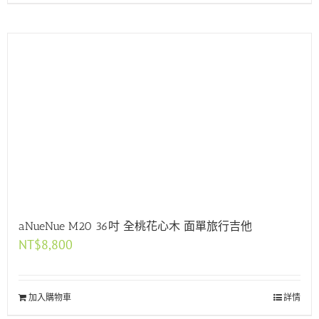
aNueNue M20 36吋 全桃花心木 面單旅行吉他
NT$
8,800
加入購物車
詳情