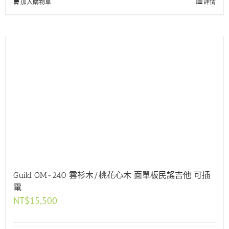
加入購物車
詳情
Guild OM-240 雲衫木/桃花心木 面單板民謠吉他 可插
電
NT$
15,500