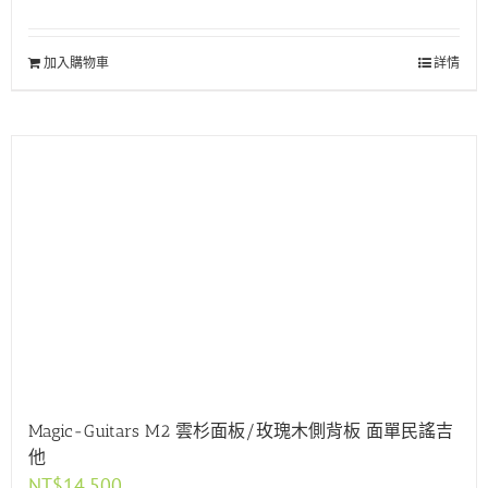
加入購物車
詳情
Magic-Guitars M2 雲杉面板/玫瑰木側背板 面單民謠吉
他
NT$
14,500