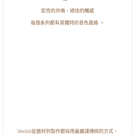
宏亮的共鳴，絕佳的觸感
每個系列都有其獨特的音色風格 。
Veelah從選材到製作都採用最嚴謹傳統的方式，