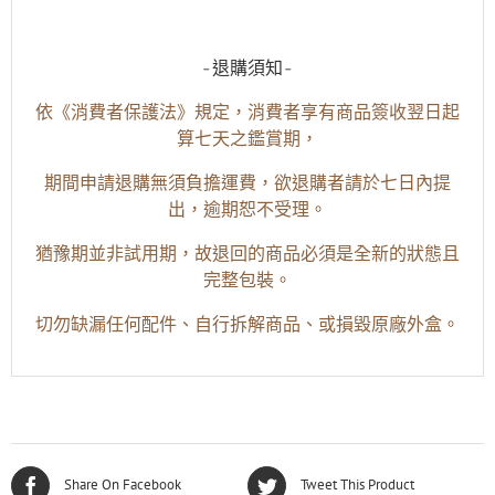
-退購須知-
依《消費者保護法》規定，消費者享有商品簽收翌日起
算七天之鑑賞期，
期間申請退購無須負擔運費，欲退購者請於七日內提
出，逾期恕不受理。
猶豫期並非試用期，故退回的商品必須是全新的狀態且
完整包裝。
切勿缺漏任何配件、自行拆解商品、或損毀原廠外盒。
Share On Facebook
Tweet This Product