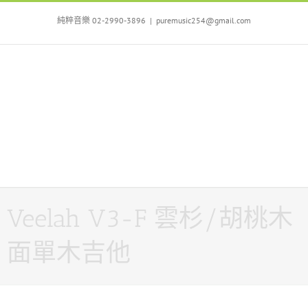
Skip
to
純粹音樂 02-2990-3896
|
puremusic254@gmail.com
content
Veelah V3-F 雲杉/胡桃木
面單木吉他