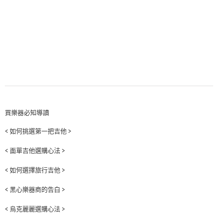
買樂器必知導讀
< 如何挑選第一把吉他 >
< 面單吉他選購心法 >
< 如何選擇旅行吉他 >
< 黑心樂器商的告白 >
< 烏克麗麗選購心法 >