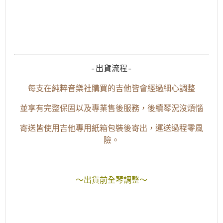
-出貨流程-
每支在純粹音樂社購買的吉他皆會經過細心調整
並享有完整保固以及專業售後服務，後續琴況沒煩惱
寄送皆使用吉他專用紙箱包裝後寄出，運送過程零風
險。
～出貨前全琴調整～