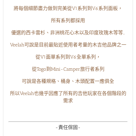
將每個細節盡力做到完美從V1系列到V6系列面板，
所有系列都採用
優選的西卡雲杉、非洲桃花心木以及印度玫瑰木等等…
Veelah可說是目前最貼近使用者考量的木吉他品牌之一
從V1面單系列到V6全單系列，
從Togo到Mini-Camper旅行者系列
可說是各種規格、桶身、木頭配置一應俱全
所以Veelah也幾乎因應了所有的吉他玩家在各個階段的
需求
-責任保固-