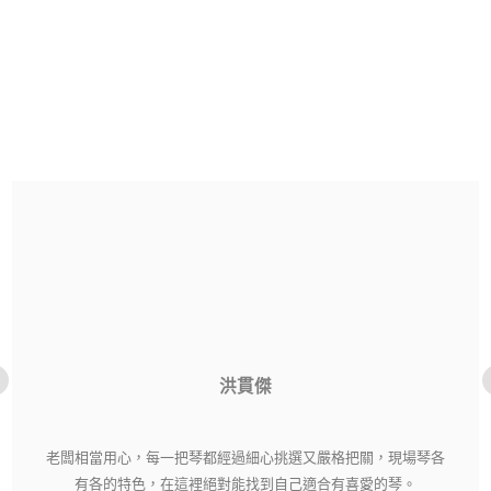
洪貫傑
老闆相當用心，每一把琴都經過細心挑選又嚴格把關，現場琴各
有各的特色，在這裡絕對能找到自己適合有喜愛的琴。