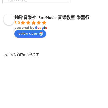
純粹音樂社 PureMusic-音樂教室-樂器行
5.0
powered by
G
o
o
g
l
e
review us on
-找出屬於自己的吉他溫度-