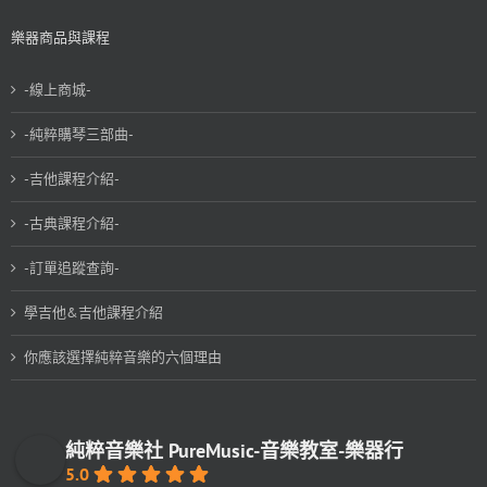
樂器商品與課程
-線上商城-
-純粹購琴三部曲-
-吉他課程介紹-
-古典課程介紹-
-訂單追蹤查詢-
學吉他&吉他課程介紹
你應該選擇純粹音樂的六個理由
純粹音樂社 PureMusic-音樂教室-樂器行
5.0