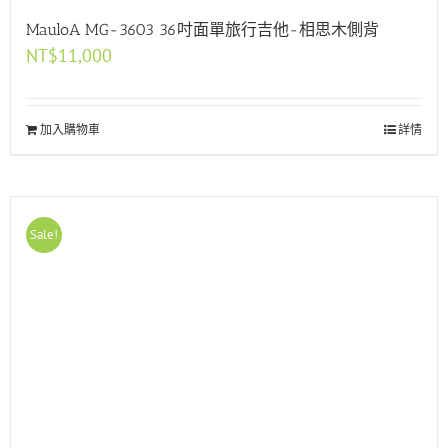
MauloA MG-3603 36吋面單旅行吉他-相思木側背
NT$
11,000
加入購物車
詳情
Sale!