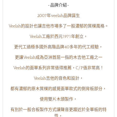
-品牌介紹-
2007年veelah品牌誕生
Veelah的設計也讓吉他市場多了一股濃郁的質樸風格。
Veelah工廠於西元1971年創立，
更代工過極多國外高階品牌40多年的代工經驗，
更讓Veelah成為亞洲首屈一指的木吉他工廠之一
Veelah的面單系列非常值得推薦，C/P值非常高！
Veelah吉他的音色和設計，
都有濃郁的原木質樸的感覺面單款式的側背板部分，
使用雙片木頭製作，
有別於一般合板製作方式讓聲音更趨近於全單板的特
性，