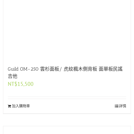
Guild OM-250 雲杉面板/ 虎紋楓木側背板 面單板民謠
吉他
NT$
15,500
加入購物車
詳情