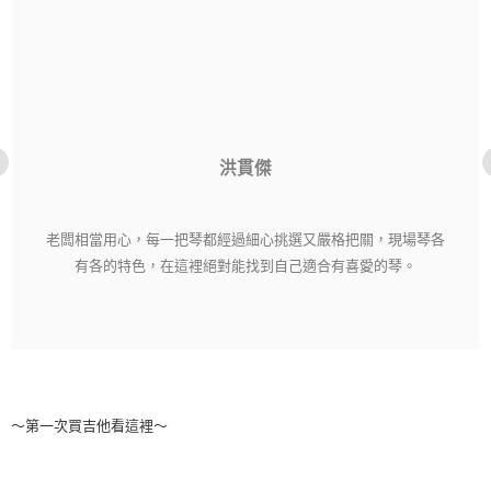
洪貫傑
老闆相當用心，每一把琴都經過細心挑選又嚴格把關，現場琴各
有各的特色，在這裡絕對能找到自己適合有喜愛的琴。
～第一次買吉他看這裡～