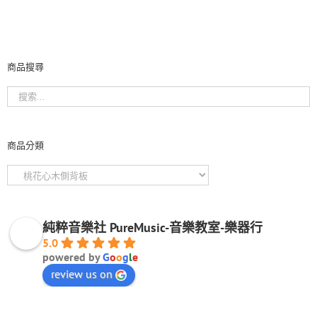
商品搜尋
商品分類
純粹音樂社 PureMusic-音樂教室-樂器行
5.0
powered by
G
o
o
g
l
e
review us on