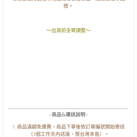
險。
～出貨前全琴調整～
-商品&運送說明-
1. 商品滿額免運費，商品下單後依訂單編號開始寄送
（3個工作天內送達，限台灣本島）。