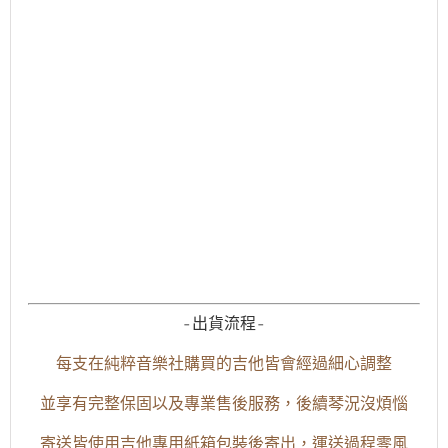
-出貨流程-
每支在純粹音樂社購買的吉他皆會經過細心調整
並享有完整保固以及專業售後服務，後續琴況沒煩惱
寄送皆使用吉他專用紙箱包裝後寄出，運送過程零風