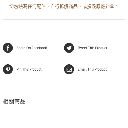
切勿缺漏任何配件、自行拆解商品、或損毀原廠外盒。
Share On Facebook
Tweet This Product
Pin This Product
Email This Product
相關商品