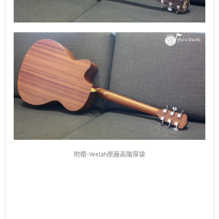
附贈-Veelah原廠高階厚袋