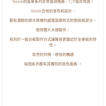
Veelah的面單系列非常值得推薦，C/P值非常高！
Veelah吉他的音色和設計，
都有濃郁的原木質樸的感覺面單款式的側背板部分，
使用雙片木頭製作，
有別於一般合板製作方式讓聲音更趨近於全單板的特
性，
宏亮的共鳴，絕佳的觸感
每個系列都有其獨特的音色風格 。