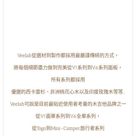
Veelah從選材到製作都採用最嚴謹傳統的方式，
將每個細節盡力做到完美從V1系列到V6系列面板，
所有系列都採用
優選的西卡雲杉、非洲桃花心木以及印度玫瑰木等等…
Veelah可說是目前最貼近使用者考量的木吉他品牌之一
從V1面單系列到V6全單系列，
從Togo到Mini-Camper旅行者系列