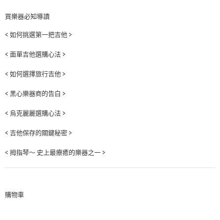
買樂器必知導讀
< 如何挑選第一把吉他 >
< 面單吉他選購心法 >
< 如何選擇旅行吉他 >
< 黑心樂器商的告白 >
< 烏克麗麗選購心法 >
< 吉他保存的關鍵秘密 >
< 拇指琴～ 史上最療癒的樂器之一 >
購物車