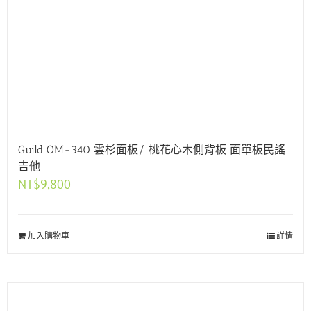
Guild OM-340 雲杉面板/ 桃花心木側背板 面單板民謠
吉他
NT$
9,800
加入購物車
詳情