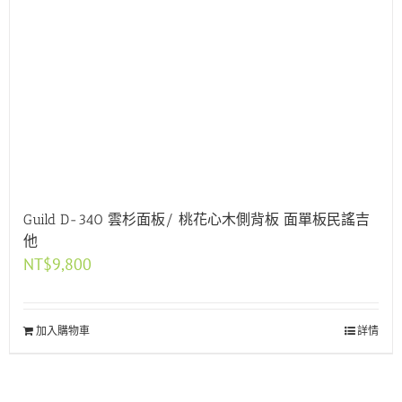
Guild D-340 雲杉面板/ 桃花心木側背板 面單板民謠吉
他
NT$
9,800
加入購物車
詳情