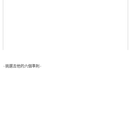
-挑選吉他的六個準則-