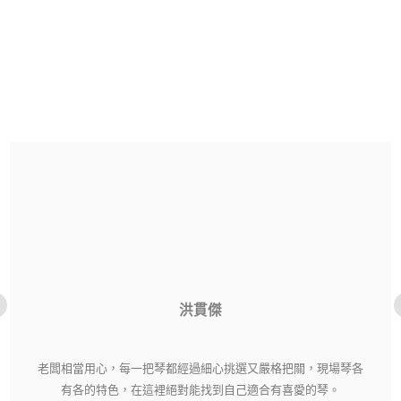
洪貫傑
老闆相當用心，每一把琴都經過細心挑選又嚴格把關，現場琴各
有各的特色，在這裡絕對能找到自己適合有喜愛的琴。