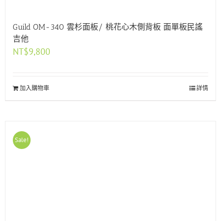
Guild OM-340 雲杉面板/ 桃花心木側背板 面單板民謠
吉他
NT$
9,800
加入購物車
詳情
Sale!