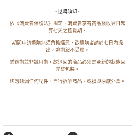
-退購須知-
依《消費者保護法》規定，消費者享有商品簽收翌日起
算七天之鑑賞期，
期間申請退購無須負擔運費，欲退購者請於七日內提
出，逾期恕不受理。
猶豫期並非試用期，故退回的商品必須是全新的狀態且
完整包裝。
切勿缺漏任何配件、自行拆解商品、或損毀原廠外盒。