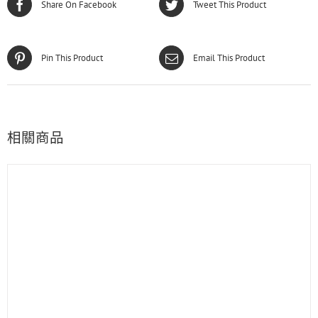
Share On Facebook
Tweet This Product
Pin This Product
Email This Product
相關商品