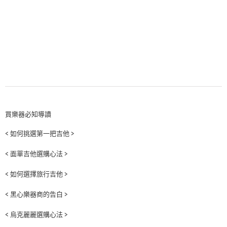
買樂器必知導讀
< 如何挑選第一把吉他 >
< 面單吉他選購心法 >
< 如何選擇旅行吉他 >
< 黑心樂器商的告白 >
< 烏克麗麗選購心法 >