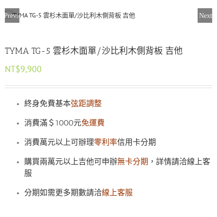
Previous
Next
TYMA TG-5 雲杉木面單/沙比利木側背板 吉他
NT$
9,900
終身免費基本
弦距調整
消費滿＄1000元
免運費
消費萬元以上可辦理
零利率
信用卡分期
購買兩萬元以上吉他可申辦
無卡分期
，詳情請洽線上客
服
分期如需更多期數請洽
線上客服