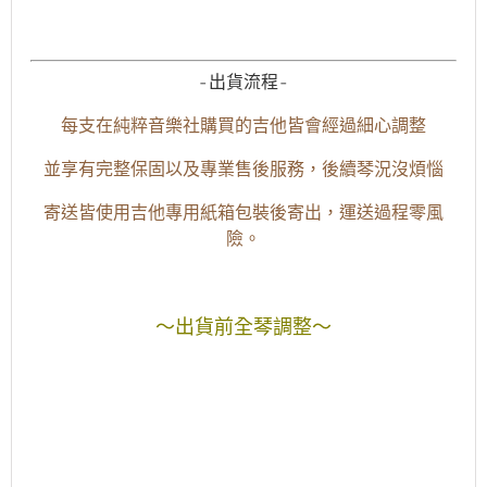
-出貨流程-
每支在純粹音樂社購買的吉他皆會經過細心調整
並享有完整保固以及專業售後服務，後續琴況沒煩惱
寄送皆使用吉他專用紙箱包裝後寄出，運送過程零風
險。
～出貨前全琴調整～