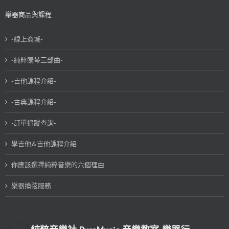
樂器商品與課程
-線上商城-
-純粹購琴三部曲-
-吉他課程介紹-
-古典課程介紹-
-訂單追蹤查詢-
學吉他&吉他課程介紹
你應該選擇純粹音樂的六個理由
樂器換弦服務