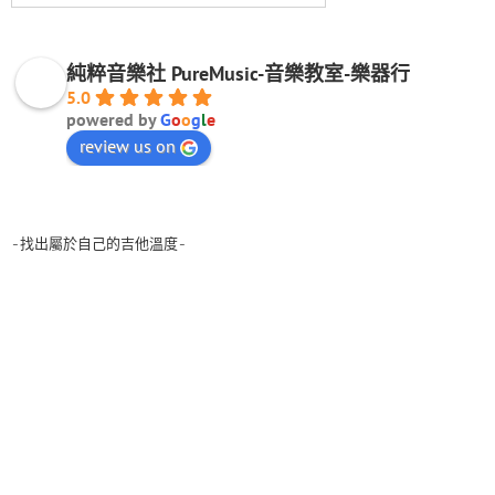
純粹音樂社 PureMusic-音樂教室-樂器行
5.0
powered by
G
o
o
g
l
e
review us on
-找出屬於自己的吉他溫度-