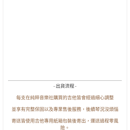
-出貨流程-
每支在純粹音樂社購買的吉他皆會經過細心調整
並享有完整保固以及專業售後服務，後續琴況沒煩惱
寄送皆使用吉他專用紙箱包裝後寄出，運送過程零風
險。