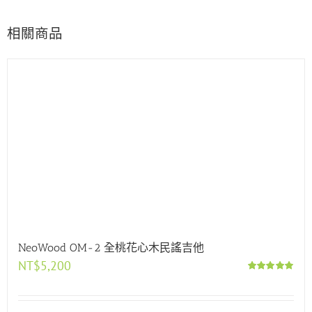
相關商品
NeoWood OM-2 全桃花心木民謠吉他
NT$
5,200
評分
5.00
滿分 5