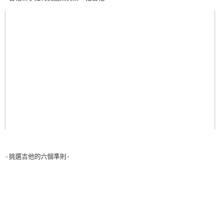
-挑選吉他的六個準則-