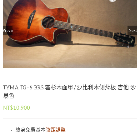
Previous
Next
TYMA TG-5 BRS 雲杉木面單/沙比利木側背板 吉他 沙
暴色
NT$
10,900
終身免費基本
弦距調整