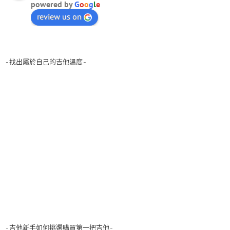
powered by
G
o
o
g
l
e
review us on
-找出屬於自己的吉他溫度-
-吉他新手如何挑選購買第一把吉他-