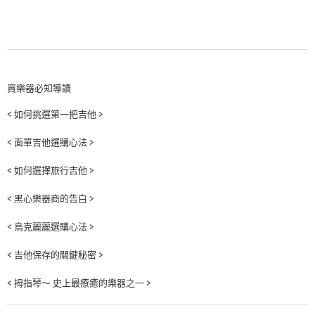
買樂器必知導讀
< 如何挑選第一把吉他 >
< 面單吉他選購心法 >
< 如何選擇旅行吉他 >
< 黑心樂器商的告白 >
< 烏克麗麗選購心法 >
< 吉他保存的關鍵秘密 >
< 拇指琴～ 史上最療癒的樂器之一 >