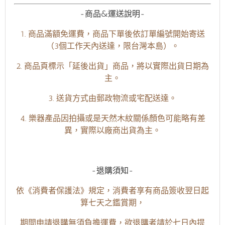
-商品&運送說明-
1. 商品滿額免運費，商品下單後依訂單編號開始寄送
（3個工作天內送達，限台灣本島）。
2. 商品頁標示「延後出貨」商品，將以實際出貨日期為
主。
3. 送貨方式由郵政物流或宅配送達。
4. 樂器產品因拍攝或是天然木紋關係顏色可能略有差
異，實際以廠商出貨為主。
-退購須知-
依《消費者保護法》規定，消費者享有商品簽收翌日起
算七天之鑑賞期，
期間申請退購無須負擔運費，欲退購者請於七日內提