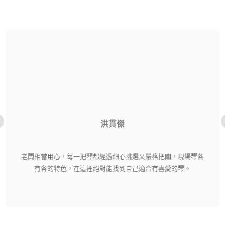
洪貫傑
老闆相當用心，每一把琴都經過細心挑選又嚴格把關，現場琴各
有各的特色，在這裡絕對能找到自己適合有喜愛的琴。