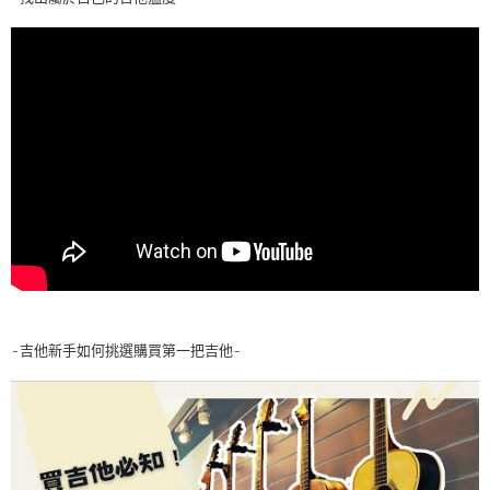
-吉他新手如何挑選購買第一把吉他-