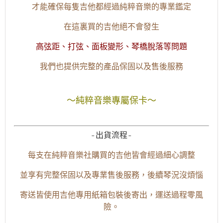
才能確保每隻吉他都經過純粹音樂的專業鑑定
在這裏買的吉他絕不會發生
高弦距、打弦、面板變形、琴橋脫落等問題
我們也提供完整的產品保固以及售後服務
～純粹音樂專屬保卡～
-出貨流程-
每支在純粹音樂社購買的吉他皆會經過細心調整
並享有完整保固以及專業售後服務，後續琴況沒煩惱
寄送皆使用吉他專用紙箱包裝後寄出，運送過程零風
險。