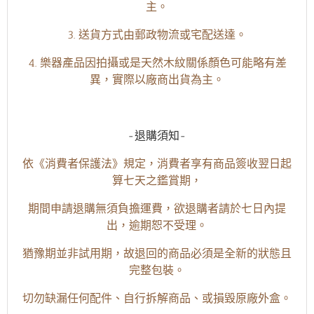
主。
3. 送貨方式由郵政物流或宅配送達。
4. 樂器產品因拍攝或是天然木紋關係顏色可能略有差
異，實際以廠商出貨為主。
-退購須知-
依《消費者保護法》規定，消費者享有商品簽收翌日起
算七天之鑑賞期，
期間申請退購無須負擔運費，欲退購者請於七日內提
出，逾期恕不受理。
猶豫期並非試用期，故退回的商品必須是全新的狀態且
完整包裝。
切勿缺漏任何配件、自行拆解商品、或損毀原廠外盒。