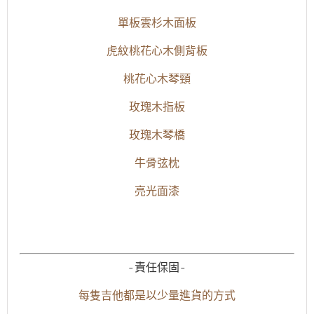
單板雲杉木面板
虎紋桃花心木側背板
桃花心木琴頸
玫瑰木指板
玫瑰木琴橋
牛骨弦枕
亮光面漆
-責任保固-
每隻吉他都是以少量進貨的方式