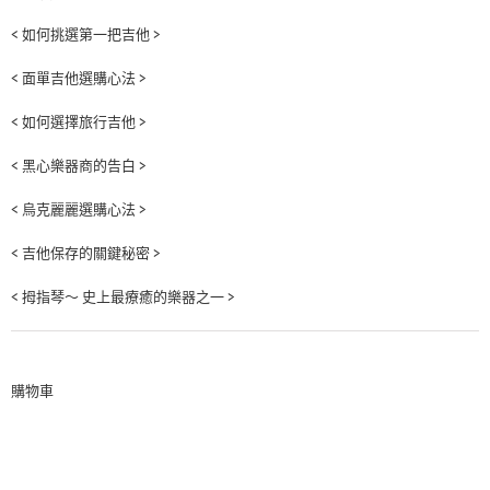
< 如何挑選第一把吉他 >
< 面單吉他選購心法 >
< 如何選擇旅行吉他 >
< 黑心樂器商的告白 >
< 烏克麗麗選購心法 >
< 吉他保存的關鍵秘密 >
< 拇指琴～ 史上最療癒的樂器之一 >
購物車