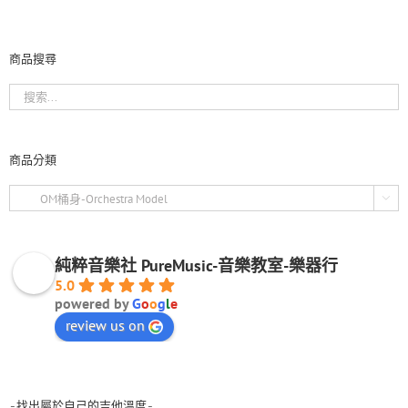
商品搜尋
商品分類

純粹音樂社 PureMusic-音樂教室-樂器行
5.0
powered by
G
o
o
g
l
e
review us on
-找出屬於自己的吉他溫度-