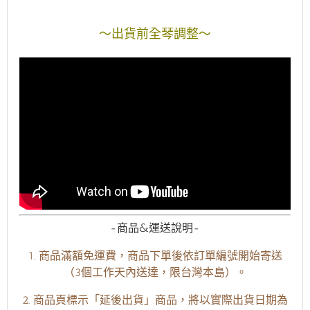
～出貨前全琴調整～
-商品&運送說明-
1. 商品滿額免運費，商品下單後依訂單編號開始寄送
（3個工作天內送達，限台灣本島）。
2. 商品頁標示「延後出貨」商品，將以實際出貨日期為