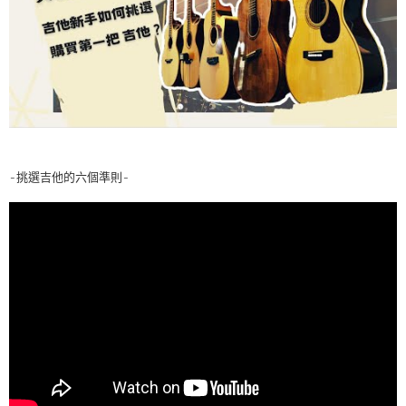
-挑選吉他的六個準則-