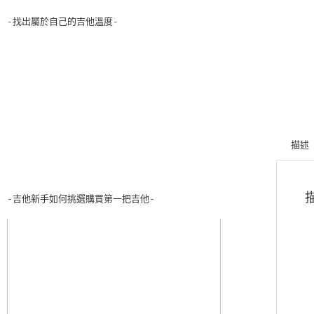
-找出屬於自己的吉他溫度-
描述
-吉他新手如何挑選購買第一把吉他-