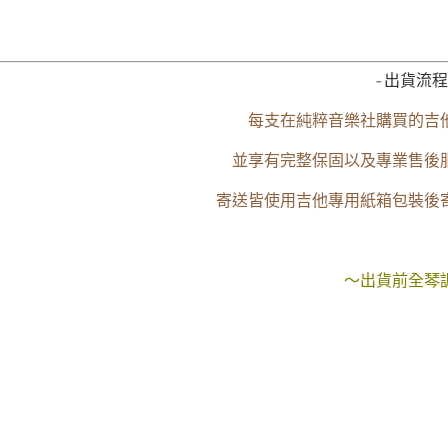
-出貨流程
每支在純粹音樂社購買的吉
並享有完整保固以及專業售後
寄送皆使用吉他專用紙箱包裝後
～出貨前全琴