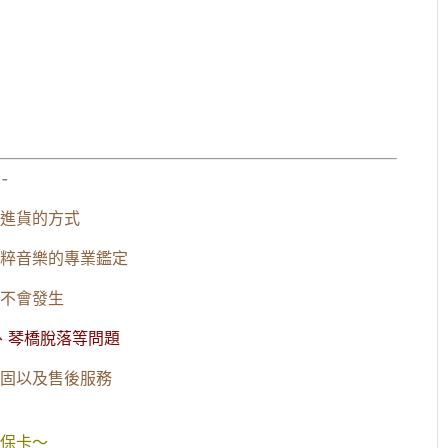
-
進貨的方式
粹音樂的專業鑑定
不會發生
、琴橋脫落等問題
固以及售後服務
保卡～