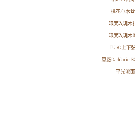
桃花心木琴
印度玫瑰木
印度玫瑰木
TUSQ上下
原廠Daddario 
平光漆面