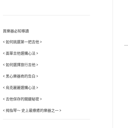
買樂器必知導讀
< 如何挑選第一把吉他 >
< 面單吉他選購心法 >
< 如何選擇旅行吉他 >
< 黑心樂器商的告白 >
< 烏克麗麗選購心法 >
< 吉他保存的關鍵秘密 >
< 拇指琴～ 史上最療癒的樂器之一 >