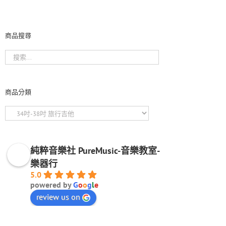
商品搜尋
商品分類
純粹音樂社 PureMusic-音樂教室-
樂器行
5.0
powered by
G
o
o
g
l
e
review us on