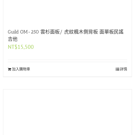
Guild OM-250 雲杉面板/ 虎紋楓木側背板 面單板民謠
吉他
NT$
15,500
加入購物車
詳情