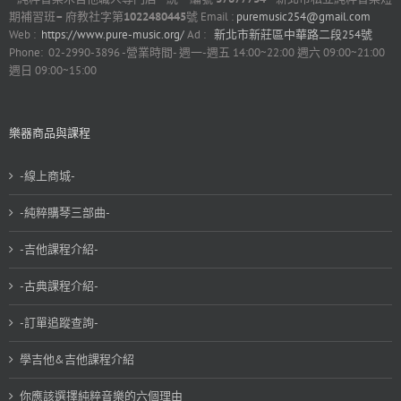
期補習班
–
府教社字第
1022480445
號 Email :
puremusic254@gmail.com
Web :
https://www.pure-music.org/
Ad :
新北市新莊區中華路二段254號
Phone: 02-2990-3896 -營業時間- 週一-週五 14:00~22:00 週六 09:00~21:00
週日 09:00~15:00
樂器商品與課程
-線上商城-
-純粹購琴三部曲-
-吉他課程介紹-
-古典課程介紹-
-訂單追蹤查詢-
學吉他&吉他課程介紹
你應該選擇純粹音樂的六個理由