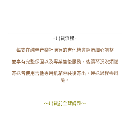
-出貨流程-
每支在純粹音樂社購買的吉他皆會經過細心調整
並享有完整保固以及專業售後服務，後續琴況沒煩惱
寄送皆使用吉他專用紙箱包裝後寄出，運送過程零風
險。
～出貨前全琴調整～