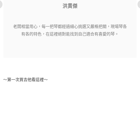
洪貫傑
老闆相當用心，每一把琴都經過細心挑選又嚴格把關，現場琴各
有各的特色，在這裡絕對能找到自己適合有喜愛的琴。
～第一次買吉他看這裡～