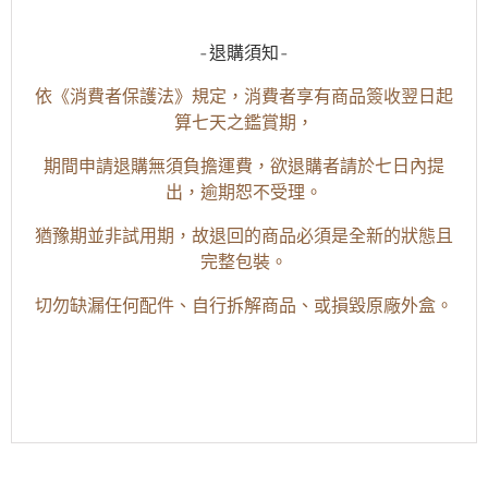
-退購須知-
依《消費者保護法》規定，消費者享有商品簽收翌日起
算七天之鑑賞期，
期間申請退購無須負擔運費，欲退購者請於七日內提
出，逾期恕不受理。
猶豫期並非試用期，故退回的商品必須是全新的狀態且
完整包裝。
切勿缺漏任何配件、自行拆解商品、或損毀原廠外盒。