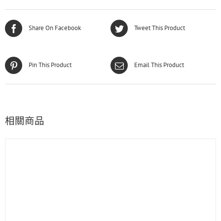
Share On Facebook
Tweet This Product
Pin This Product
Email This Product
相關商品