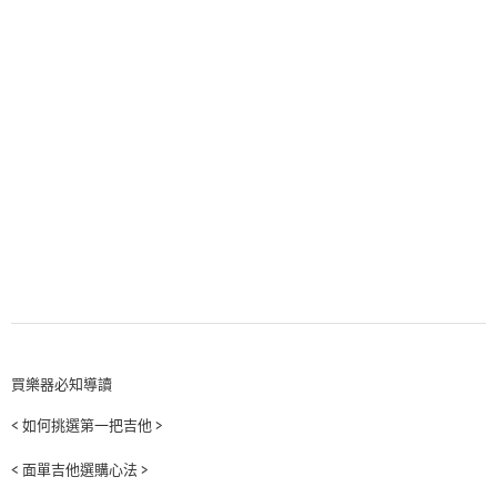
買樂器必知導讀
< 如何挑選第一把吉他 >
< 面單吉他選購心法 >