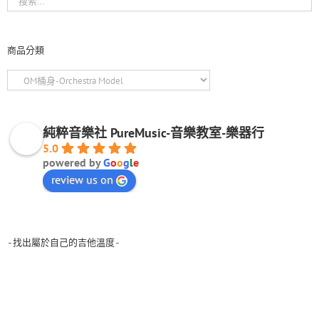
商品分類
純粹音樂社 PureMusic-音樂教室-樂器行
5.0
powered by
G
o
o
g
l
e
review us on
-找出屬於自己的吉他溫度-