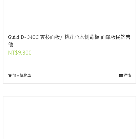
Guild D-340C 雲杉面板/ 桃花心木側背板 面單板民謠吉
他
NT$
9,800
加入購物車
詳情