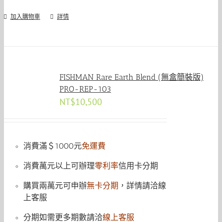
加入購物車
詳情
FISHMAN Rare Earth Blend (無盒簡裝版)
PRO-REP-103
NT$
10,500
消費滿＄1000元
免運費
消費萬元以上可辦理
零利率
信用卡分期
購買兩萬元可申辦
無卡分期
，詳情請洽線
上客服
分期如需更多期數請洽
線上客服