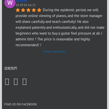
呂宛柔
10:29 02 Jul 21
During the epidemic period, we will 
provide online viewing of pianos, and the store manager 
will share carefully and teach carefully! He also 
explained patiently and enthusiastically, and did not make 
beginners who want to buy a guitar feel pressure at all. I 
admire this! ! The price is reasonable and highly 
recommended! !
More reviews
追蹤我們
FIND US ON FACEBOOK