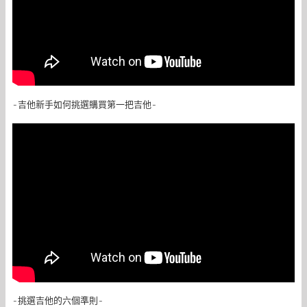
-吉他新手如何挑選購買第一把吉他-
-挑選吉他的六個準則-