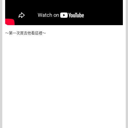
～第一次買吉他看這裡～