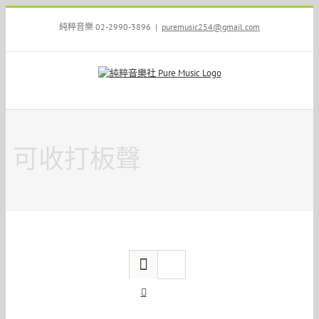
Skip
to
純粹音樂 02-2990-3896
|
puremusic254@gmail.com
content
可收打板聲