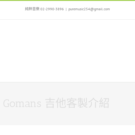
Skip
to
純粹音樂 02-2990-3896
|
puremusic254@gmail.com
content
Gomans 吉他客製介紹