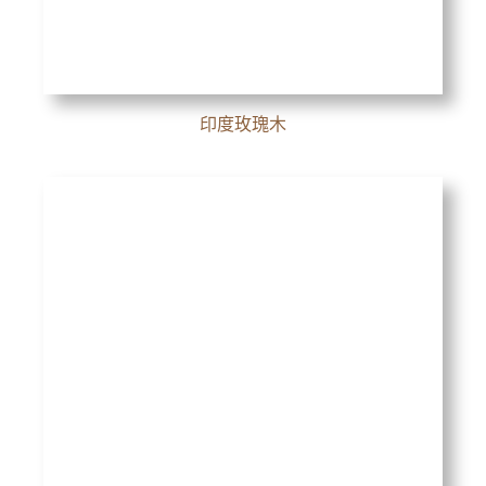
印度玫瑰木