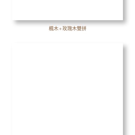
楓木+玫瑰木雙拼