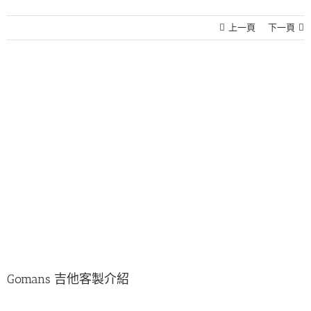
上一頁
下一頁
View
Larger
Image
Gomans 吉他客製介紹