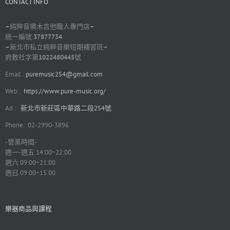
CONTACT INFO
–
純粹音樂木吉他職人專門店
–
統一編號
37877734
–
新北市私立純粹音樂短期補習班
–
府教社字第
1022480445
號
Email :
puremusic254@gmail.com
Web :
https://www.pure-music.org/
Ad :
新北市新莊區中華路二段254號
Phone: 02-2990-3896
-營業時間-
週一-週五 14:00~22:00
週六 09:00~21:00
週日 09:00~15:00
樂器商品與課程