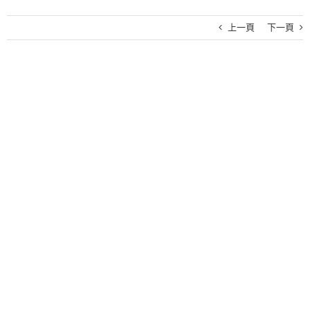
上一頁
下一頁
View
Larger
Image