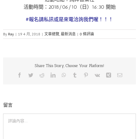
活動時間：2018/06/10（日）16:30 開始
#
報名請私
訊或是來電洽詢
我們喔！！！
By
Ray
|
19 4 月, 2018
|
文章總覽
,
最新消息
|
0 條評論
Share This Story, Choose Your Platform!
Facebook
Twitter
Reddit
LinkedIn
WhatsApp
Tumblr
Pinterest
Vk
Xing
Email:
留言
Comment