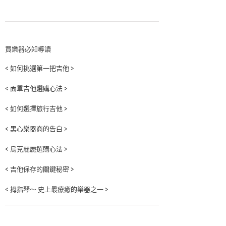
買樂器必知導讀
< 如何挑選第一把吉他 >
< 面單吉他選購心法 >
< 如何選擇旅行吉他 >
< 黑心樂器商的告白 >
< 烏克麗麗選購心法 >
< 吉他保存的關鍵秘密 >
< 拇指琴～ 史上最療癒的樂器之一 >