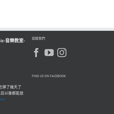
追蹤我們
sic-音樂教室-
FIND US ON FACEBOOK
也彈了幾天了 
而且以後都能放
ore