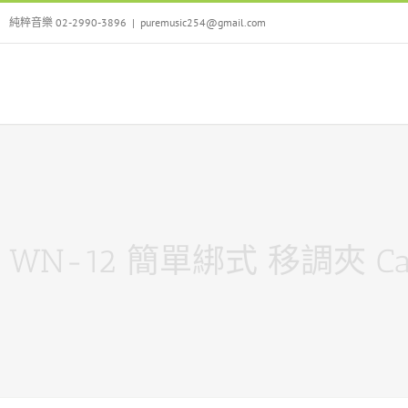
Skip
純粹音樂 02-2990-3896
|
puremusic254@gmail.com
to
content
WN-12 簡單綁式 移調夾 C