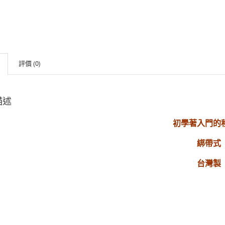
評價 (0)
描述
初學著入門的
綁帶式
台灣製