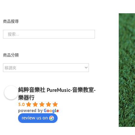
商品搜尋
商品分類
純粹音樂社 PureMusic-音樂教室-
樂器行
5.0
powered by
G
o
o
g
l
e
review us on