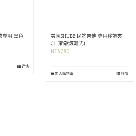
 6弦專用 黑色
美國SHUBB 民謠吉他 專用移調夾
C1 (新款滾輪式)
NT$
780
詳情
加入購物車
詳情