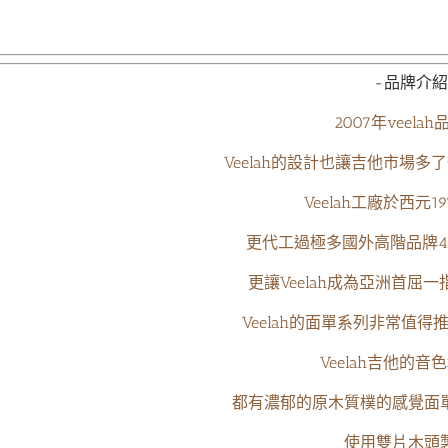
-品牌介紹
2007年veela
Veelah的設計也讓吉他市場
Veelah工廠於西元1
更代工過極多國外高階品牌4
更讓Veelah成為亞洲首屈
Veelah的面單系列非常值得
Veelah吉他的音
都有濃郁的原木質樸的感覺面
使用雙片木頭