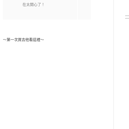
～第一次買吉他看這裡～