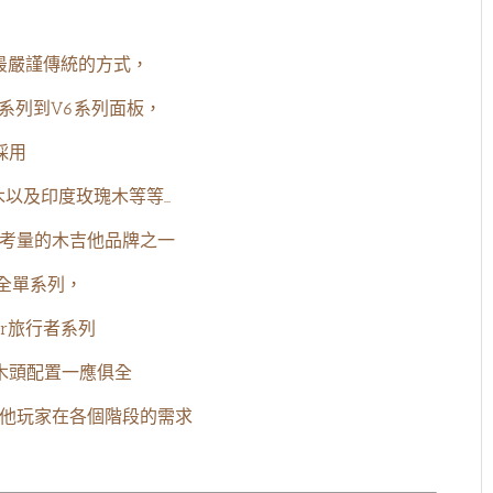
用最嚴謹傳統的方式，
系列到V6系列面板，
採用
以及印度玫瑰木等等…
用者考量的木吉他品牌之一
6全單系列，
mper旅行者系列
木頭配置一應俱全
的吉他玩家在各個階段的需求