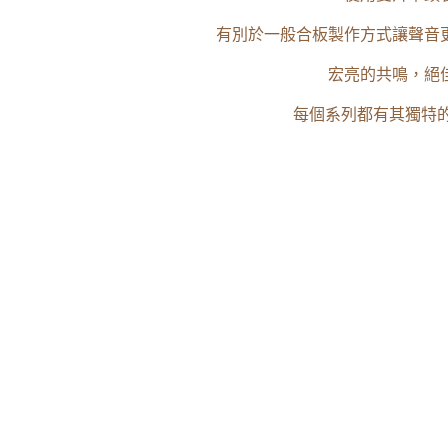
有別於一般合板製作方式讓聲音
宏亮的共鳴，絕
每個系列都有其獨特的