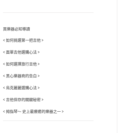
買樂器必知導讀
< 如何挑選第一把吉他 >
< 面單吉他選購心法 >
< 如何選擇旅行吉他 >
< 黑心樂器商的告白 >
< 烏克麗麗選購心法 >
< 吉他保存的關鍵秘密 >
< 拇指琴～ 史上最療癒的樂器之一 >