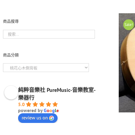
商品搜尋
Sale!
商品分類
純粹音樂社 PureMusic-音樂教室-
樂器行
5.0
powered by
G
o
o
g
l
e
review us on