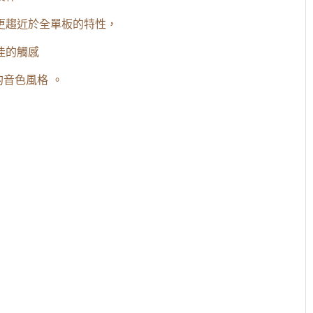
更趨近於全單板的特性，
佳的觸感
音色風格 。