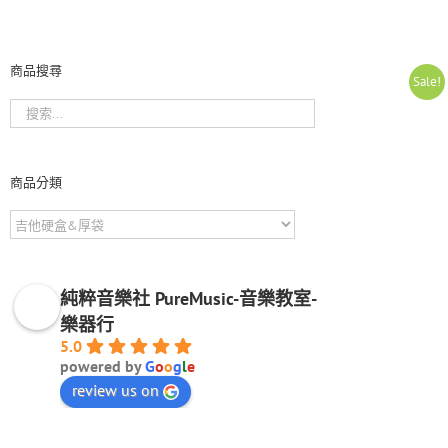
商品搜尋
Sale!
商品分類
純粹音樂社 PureMusic-音樂教室-
樂器行
5.0
powered by
G
o
o
g
l
e
review us on