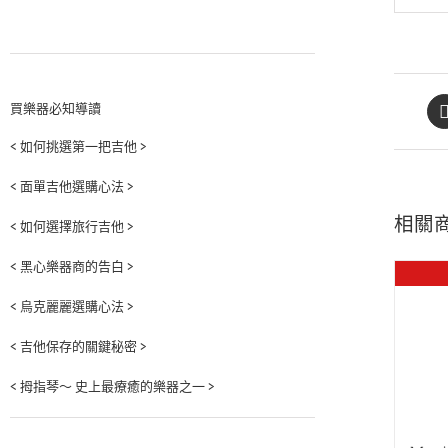
買樂器必知導讀
< 如何挑選第一把吉他 >
< 面單吉他選購心法 >
相關
< 如何選擇旅行吉他 >
< 黑心樂器商的告白 >
< 烏克麗麗選購心法 >
< 吉他保存的關鍵秘密 >
< 拇指琴～ 史上最療癒的樂器之一 >