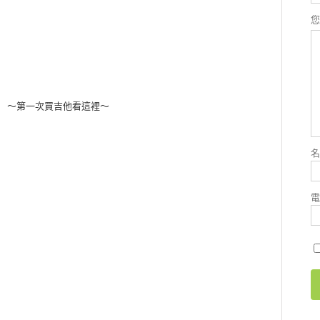
～第一次買吉他看這裡～