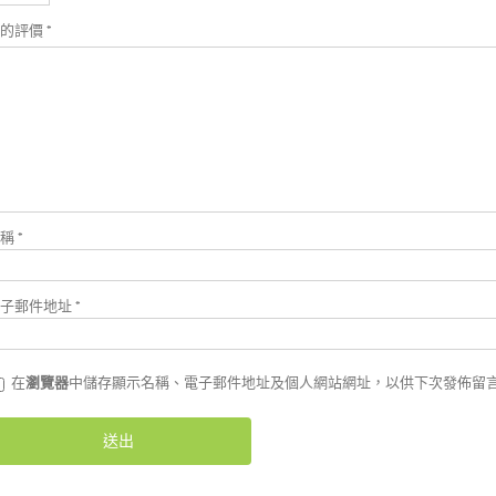
您的評價
*
名稱
*
電子郵件地址
*
在
瀏覽器
中儲存顯示名稱、電子郵件地址及個人網站網址，以供下次發佈留