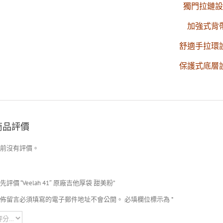
獨門拉鏈設
加強式背
舒適手拉環
保護式底層
商品評價
前沒有評價。
先評價 “Veelah 41″ 原廠吉他厚袋 甜美粉”
佈留言必須填寫的電子郵件地址不會公開。
必填欄位標示為
*