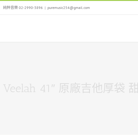
Skip
純粹音樂 02-2990-3896
|
puremusic254@gmail.com
to
content
Veelah 41″ 原廠吉他厚袋