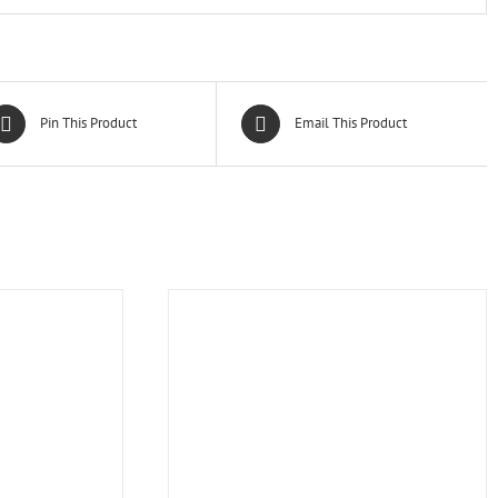
Pin This Product
Email This Product