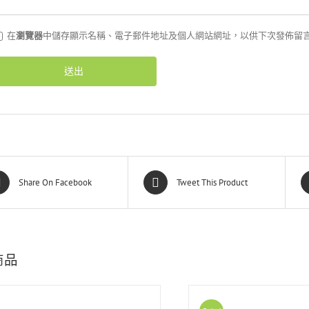
在
瀏覽器
中儲存顯示名稱、電子郵件地址及個人網站網址，以供下次發佈留
Share On Facebook
Tweet This Product
商品