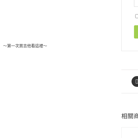
～第一次買吉他看這裡～
相關