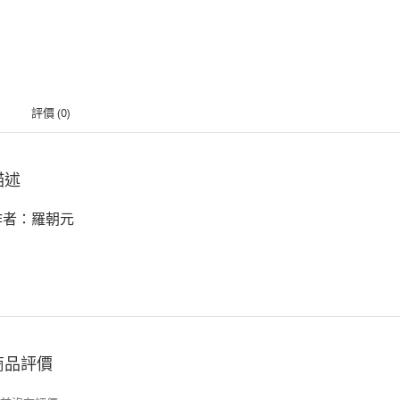
評價 (0)
描述
作者：羅朝元
商品評價