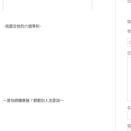
目
搶
-挑選吉他的六個準則-
發
～害怕網購樂器？聽聽別人怎麼說～