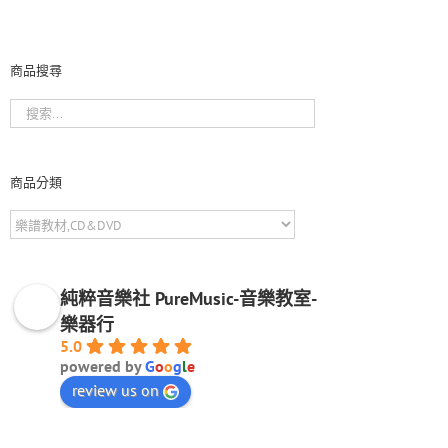
商品搜尋
商品分類
純粹音樂社 PureMusic-音樂教室-
樂器行
5.0
powered by
G
o
o
g
l
e
review us on