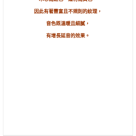
因此有著豐富且不規則的紋理，
音色既溫暖且細膩，
有
增長
延音的效果。