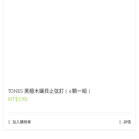
TONES 黑檀木鑲貝止弦釘 ( 6顆一組 )
NT$
590
加入購物車
詳情