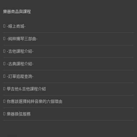
樂器商品與課程
-線上商城-
-純粹購琴三部曲-
-吉他課程介紹-
-古典課程介紹-
-訂單追蹤查詢-
學吉他&吉他課程介紹
你應該選擇純粹音樂的六個理由
樂器換弦服務