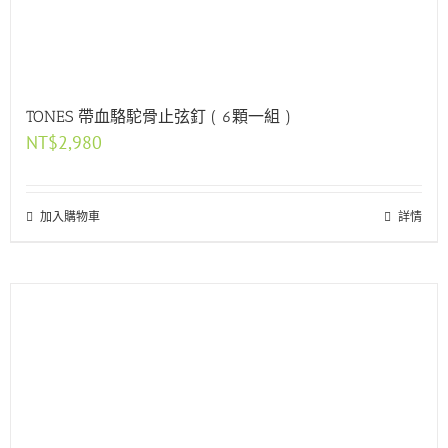
TONES 帶血駱駝骨止弦釘 ( 6顆一組 )
NT$
2,980
加入購物車
詳情