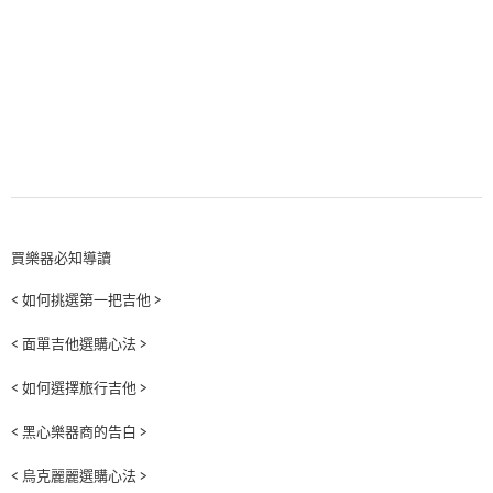
買樂器必知導讀
< 如何挑選第一把吉他 >
< 面單吉他選購心法 >
< 如何選擇旅行吉他 >
< 黑心樂器商的告白 >
< 烏克麗麗選購心法 >