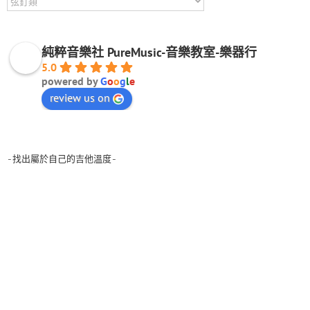
純粹音樂社 PureMusic-音樂教室-樂器行
5.0
powered by
G
o
o
g
l
e
review us on
-找出屬於自己的吉他溫度-