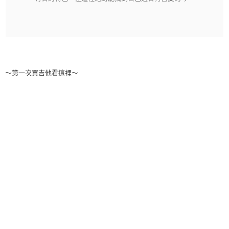
～第一次買吉他看這裡～