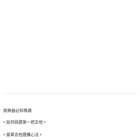
買樂器必知導讀
< 如何挑選第一把吉他 >
< 面單吉他選購心法 >