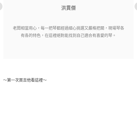
洪貫傑
老闆相當用心，每一把琴都經過細心挑選又嚴格把關，現場琴各
有各的特色，在這裡絕對能找到自己適合有喜愛的琴。
～第一次買吉他看這裡～