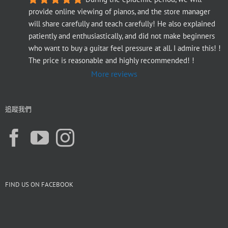
provide online viewing of pianos, and the store manager 
will share carefully and teach carefully! He also explained 
patiently and enthusiastically, and did not make beginners 
who want to buy a guitar feel pressure at all. I admire this! ! 
The price is reasonable and highly recommended! !
More reviews
追蹤我們
FIND US ON FACEBOOK