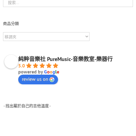
商品分類
純粹音樂社 PureMusic-音樂教室-樂器行
5.0
powered by
G
o
o
g
l
e
review us on
-找出屬於自己的吉他溫度-