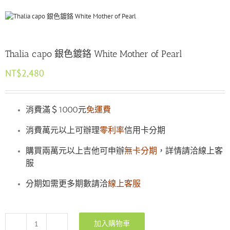
Thalia capo 銀色鍍鉻 White Mother of Pearl
NT$
2,480
消費滿＄1000元
免運費
消費萬元以上可辦理
零利率
信用卡分期
購買兩萬元以上吉他可申辦
無卡分期
，詳情請洽線上客
服
分期如需更多期數請洽
線上客服
加入購物車
Thalia