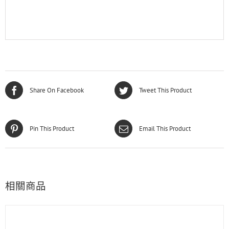
Share On Facebook
Tweet This Product
Pin This Product
Email This Product
相關商品