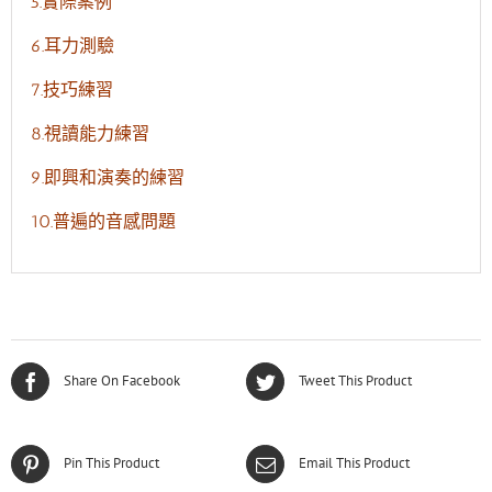
5.實際案例
6.耳力測驗
7.技巧練習
8.視讀能力練習
9.即興和演奏的練習
10.普遍的音感問題
Share On Facebook
Tweet This Product
Pin This Product
Email This Product