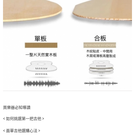
買樂器必知導讀
< 如何挑選第一把吉他 >
< 面單吉他選購心法 >