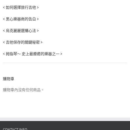
< 如何選擇旅行吉他 >
< 黑心樂器商的告白 >
< 烏克麗麗選購心法 >
< 吉他保存的關鍵秘密 >
< 拇指琴～ 史上最療癒的樂器之一 >
購物車
購物車內沒有任何商品。
CONTACT INFO