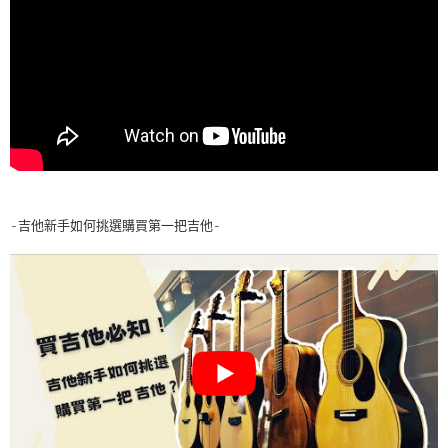
-吉他新手如何挑選購買第一把吉他-