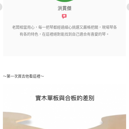
洪貫傑
老闆相當用心，每一把琴都經過細心挑選又嚴格把關，現場琴各
有各的特色，在這裡絕對能找到自己適合有喜愛的琴。
～第一次買吉他看這裡～