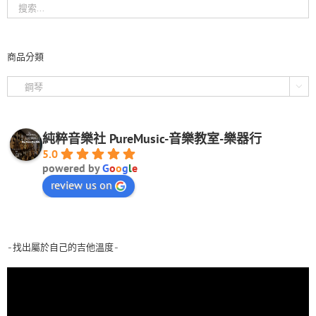
商品分類

純粹音樂社 PureMusic-音樂教室-樂器行
5.0
powered by
G
o
o
g
l
e
review us on
-找出屬於自己的吉他溫度-