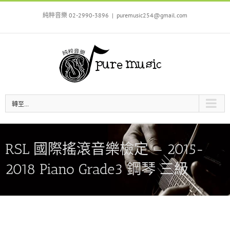
Skip
to
純粹音樂 02-2990-3896
|
puremusic254@gmail.com
content
轉至...
RSL 國際搖滾音樂檢定 — 2015-
2018 Piano Grade3 鋼琴 三級