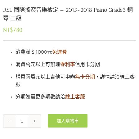
RSL 國際搖滾音樂檢定 — 2015-2018 Piano Grade3 鋼
琴 三級
NT$
780
消費滿＄1000元
免運費
消費萬元以上可辦理
零利率
信用卡分期
購買兩萬元以上吉他可申辦
無卡分期
，詳情請洽線上客
服
分期如需更多期數請洽
線上客服
加入購物車
RSL
國
際