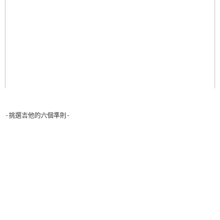
-挑選吉他的六個準則-