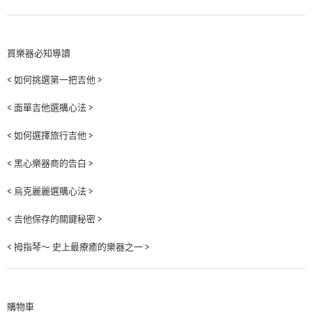
買樂器必知導讀
< 如何挑選第一把吉他 >
< 面單吉他選購心法 >
< 如何選擇旅行吉他 >
< 黑心樂器商的告白 >
< 烏克麗麗選購心法 >
< 吉他保存的關鍵秘密 >
< 拇指琴～ 史上最療癒的樂器之一 >
購物車