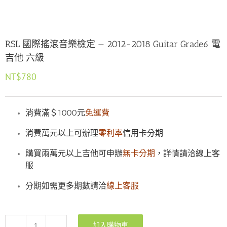
RSL 國際搖滾音樂檢定 — 2012-2018 Guitar Grade6 電
吉他 六級
NT$
780
消費滿＄1000元
免運費
消費萬元以上可辦理
零利率
信用卡分期
購買兩萬元以上吉他可申辦
無卡分期
，詳情請洽線上客
服
分期如需更多期數請洽
線上客服
加入購物車