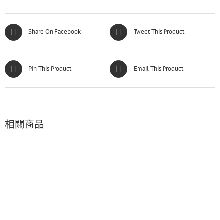
Share On Facebook
Tweet This Product
Pin This Product
Email This Product
相關商品