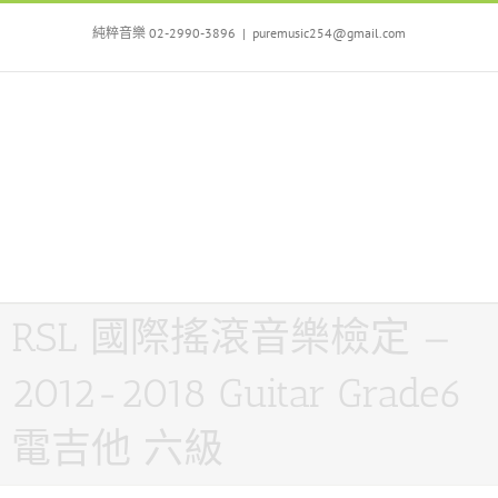
Skip
to
純粹音樂 02-2990-3896
|
puremusic254@gmail.com
content
RSL 國際搖滾音樂檢定 —
2012-2018 Guitar Grade6
電吉他 六級