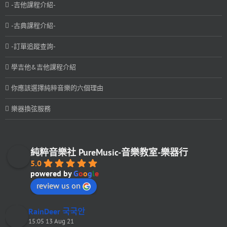
-吉他課程介紹-
-古典課程介紹-
-訂單追蹤查詢-
學吉他&吉他課程介紹
你應該選擇純粹音樂的六個理由
樂器換弦服務
純粹音樂社 PureMusic-音樂教室-樂器行
5.0
powered by
G
o
o
g
l
e
review us on
RainDeer 국국안
15:05 13 Aug 21