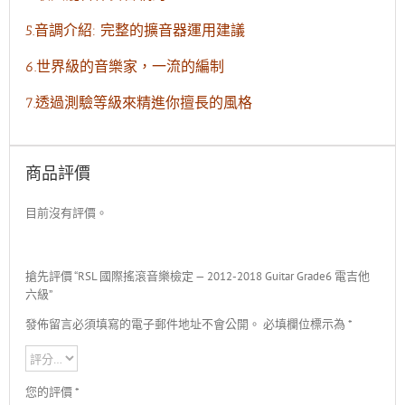
5.音調介紹: 完整的擴音器運用建議
6.世界級的音樂家，一流的編制
7.透過測驗等級來精進你擅長的風格
商品評價
目前沒有評價。
搶先評價 “RSL 國際搖滾音樂檢定 — 2012-2018 Guitar Grade6 電吉他
六級”
發佈留言必須填寫的電子郵件地址不會公開。
必填欄位標示為
*
您的評價
*