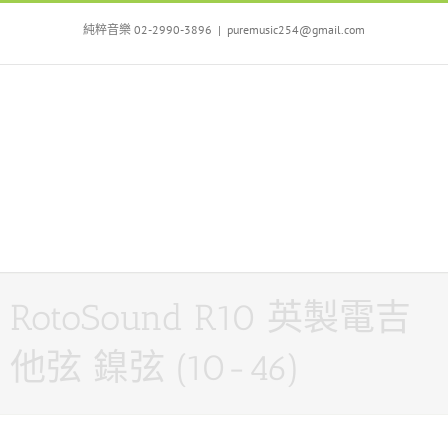
Skip
to
純粹音樂 02-2990-3896
|
puremusic254@gmail.com
content
RotoSound R10 英製電吉
他弦 鎳弦 (10-46)