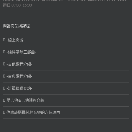
週日 09:00~15:00
樂器商品與課程
-線上商城-
-純粹購琴三部曲-
-吉他課程介紹-
-古典課程介紹-
-訂單追蹤查詢-
學吉他&吉他課程介紹
你應該選擇純粹音樂的六個理由