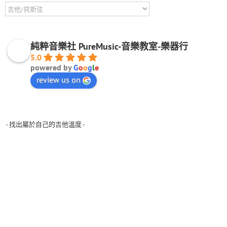
純粹音樂社 PureMusic-音樂教室-樂器行
5.0
powered by
G
o
o
g
l
e
review us on
-找出屬於自己的吉他溫度-