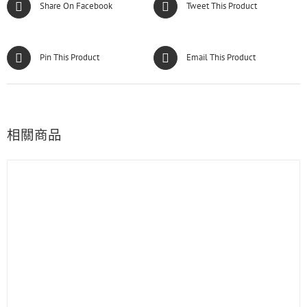
Share On Facebook
Tweet This Product
Pin This Product
Email This Product
相關商品