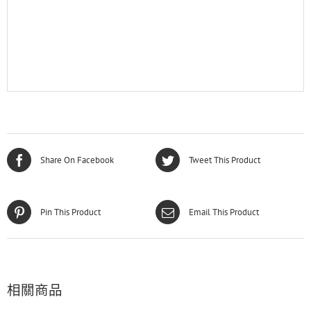
Share On Facebook
Tweet This Product
Pin This Product
Email This Product
相關商品