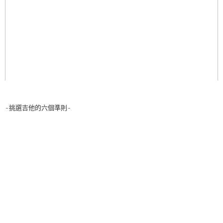
-挑選吉他的六個準則-