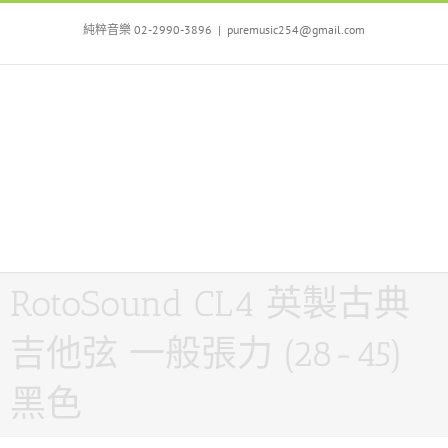
Skip
to
純粹音樂 02-2990-3896
|
puremusic254@gmail.com
content
RotoSound CL4 英製古典
吉他弦 一般張力 (28-45)
黑色