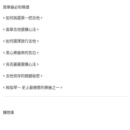
買樂器必知導讀
< 如何挑選第一把吉他 >
< 面單吉他選購心法 >
< 如何選擇旅行吉他 >
< 黑心樂器商的告白 >
< 烏克麗麗選購心法 >
< 吉他保存的關鍵秘密 >
< 拇指琴～ 史上最療癒的樂器之一 >
購物車