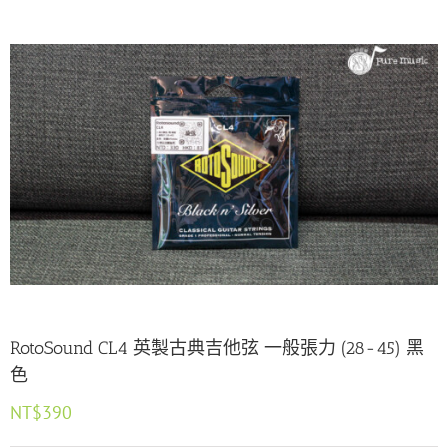
RotoSound CL4 英製古典吉他弦 一般張力 (28-45) 黑
色
NT$
390