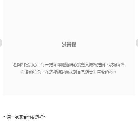
洪貫傑
老闆相當用心，每一把琴都經過細心挑選又嚴格把關，現場琴各
有各的特色，在這裡絕對能找到自己適合有喜愛的琴。
～第一次買吉他看這裡～