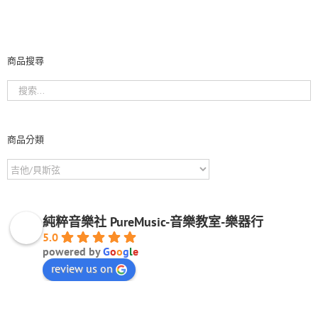
商品搜尋
商品分類
純粹音樂社 PureMusic-音樂教室-樂器行
5.0
powered by
G
o
o
g
l
e
review us on