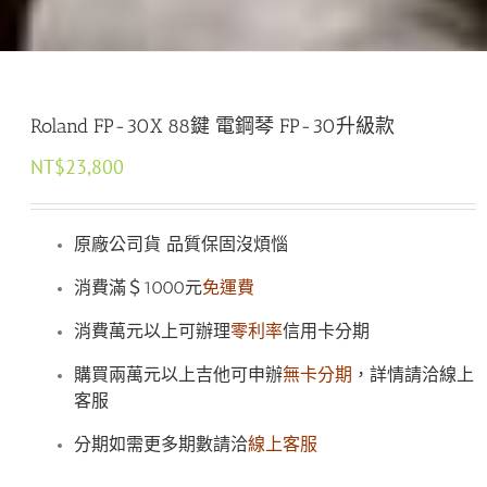
Roland FP-30X 88鍵 電鋼琴 FP-30升級款
NT$
23,800
原廠公司貨 品質保固沒煩惱
消費滿＄1000元
免運費
消費萬元以上可辦理
零利率
信用卡分期
購買兩萬元以上吉他可申辦
無卡分期
，詳情請洽線上
客服
分期如需更多期數請洽
線上客服