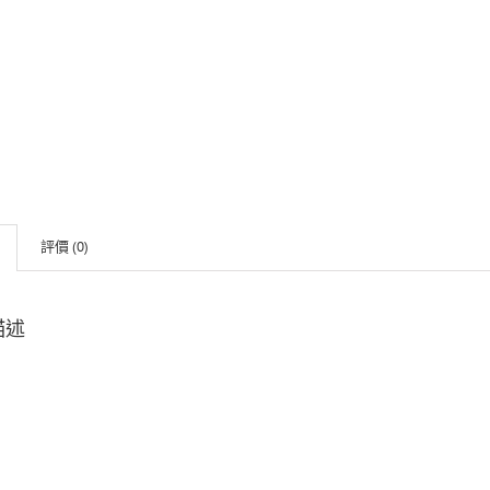
評價 (0)
描述