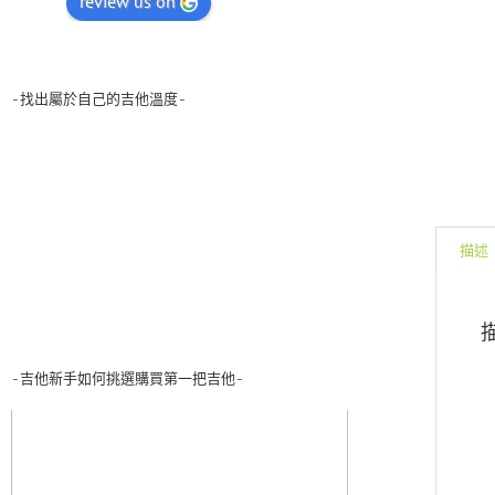
review us on
-找出屬於自己的吉他溫度-
描述
-吉他新手如何挑選購買第一把吉他-