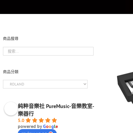
商品搜尋
商品分類
純粹音樂社 PureMusic-音樂教室-
樂器行
5.0
powered by
G
o
o
g
l
e