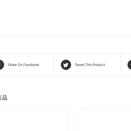
Share On Facebook
Tweet This Product
商品