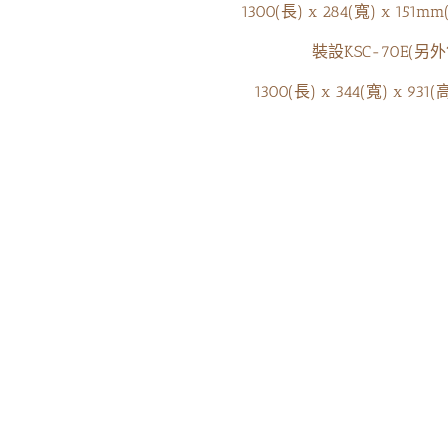
1300(
長) x
284(寬) x 151mm
裝設KSC-70E(另
1300(長) x 344(寬) x 931
蘇芳妤
徽你莫屬