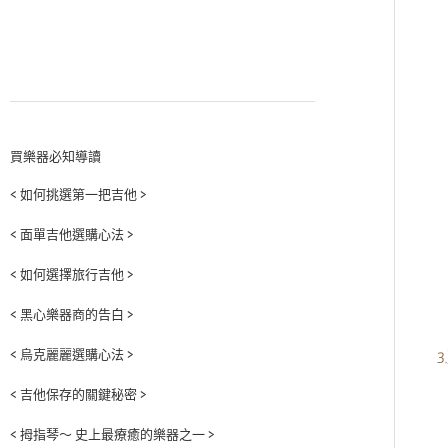
買樂器必知導讀
< 如何挑選第一把吉他 >
< 面單吉他選購心法 >
< 如何選擇旅行吉他 >
< 黑心樂器商的告白 >
< 烏克麗麗選購心法 >
< 吉他保存的關鍵秘密 >
< 拇指琴～ 史上最療癒的樂器之一 >