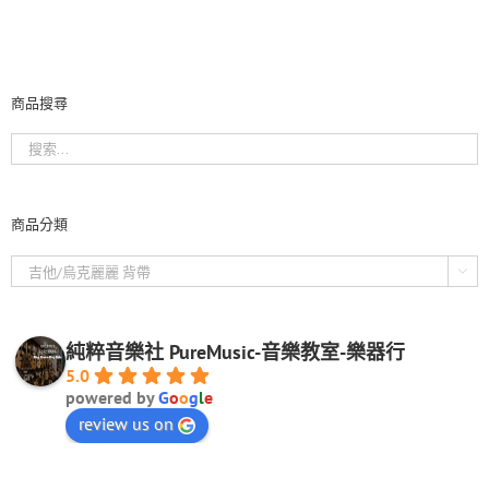
商品搜尋
商品分類

純粹音樂社 PureMusic-音樂教室-樂器行
5.0
powered by
G
o
o
g
l
e
review us on