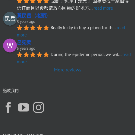
弦斷了也彈了幾天了 因為想找一家值得
信任而且以後都能放心回顧的好地方
... 
read more
黃民岳（老頭）
5 years ago
Really lucky to buy a piano for th
... 
read 
more
呂宛柔
5 years ago
During the epidemic period, we wil
... 
read 
more
More reviews
追蹤我們