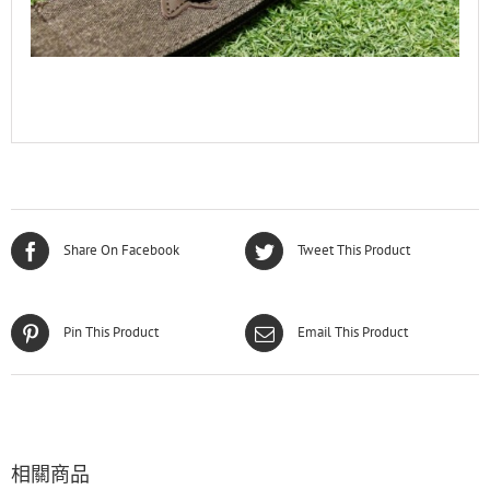
Share On Facebook
Tweet This Product
Pin This Product
Email This Product
相關商品