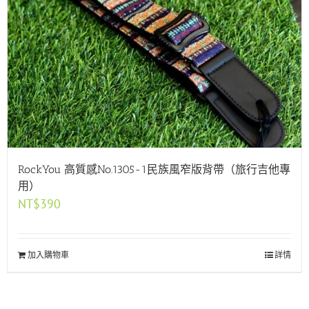
RockYou 高質感No.1305-1民族風窄版背帶（旅行吉他專
用）
NT$
390
加入購物車
詳情