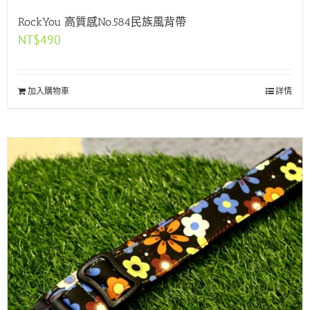
RockYou 高質感No.584民族風背帶
NT$
490
加入購物車
詳情