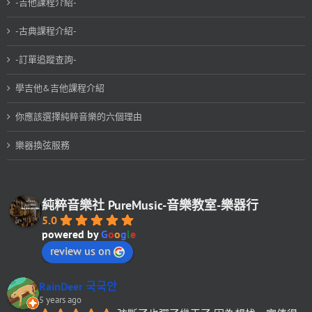
-吉他課程介紹-
-古典課程介紹-
-訂單追蹤查詢-
學吉他&吉他課程介紹
你應該選擇純粹音樂的六個理由
樂器換弦服務
純粹音樂社 PureMusic-音樂教室-樂器行
5.0
powered by
G
o
o
g
l
e
review us on
RainDeer 국국안
5 years ago