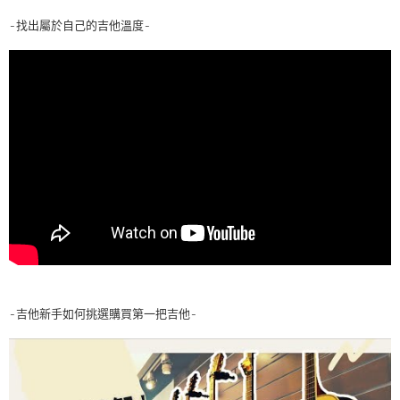
-找出屬於自己的吉他溫度-
-吉他新手如何挑選購買第一把吉他-