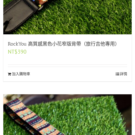
RockYou 高質感黑色小花窄版背帶（旅行吉他專用）
NT$
390
加入購物車
詳情