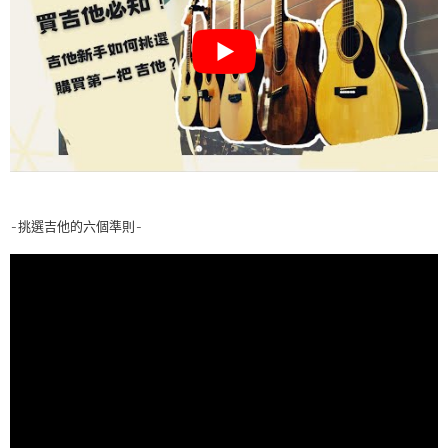
-挑選吉他的六個準則-