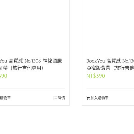
kYou 高質感 No.1306 神祕圖騰
RockYou 高質感 No.1
背帶（旅行吉他專用）
亞窄版背帶（旅行吉
390
NT$
390
購物車
詳情
加入購物車