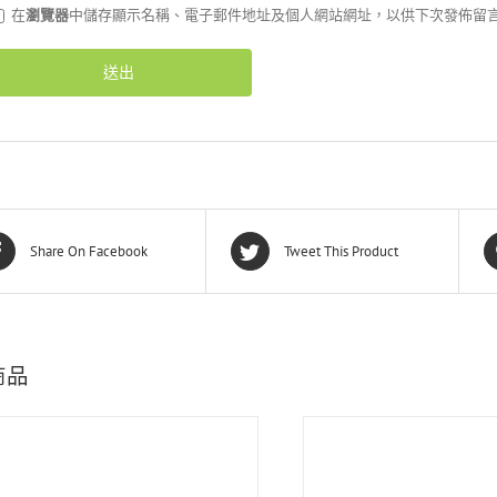
在
瀏覽器
中儲存顯示名稱、電子郵件地址及個人網站網址，以供下次發佈留
Share On Facebook
Tweet This Product
商品