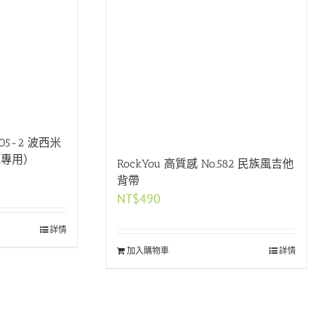
305-2 波西米
他專用）
RockYou 高質感 No.582 民族風吉他
背帶
NT$
490
詳情
加入購物車
詳情