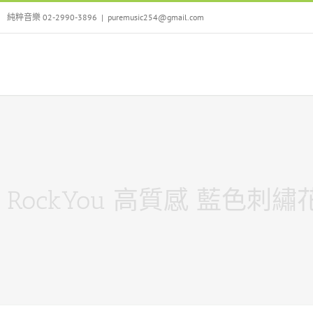
Skip
純粹音樂 02-2990-3896
|
puremusic254@gmail.com
to
content
RockYou 高質感 藍色刺