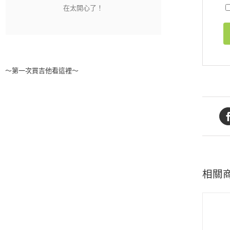
～第一次買吉他看這裡～
相關