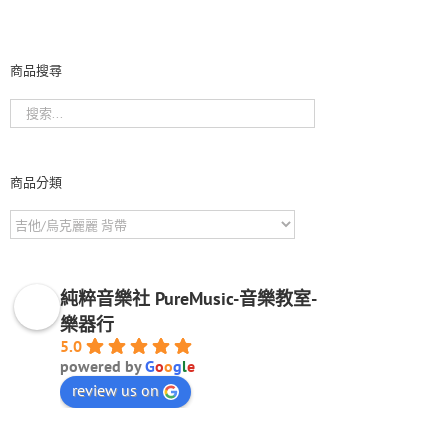
商品搜尋
商品分類
純粹音樂社 PureMusic-音樂教室-
樂器行
5.0
powered by
G
o
o
g
l
e
review us on