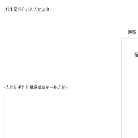
-找出屬於自己的吉他溫度-
描述
-吉他新手如何挑選購買第一把吉他-