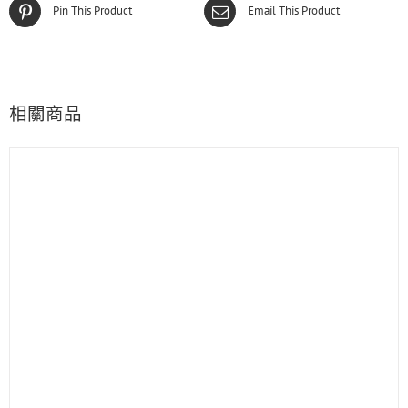
Pin This Product
Email This Product
相關商品