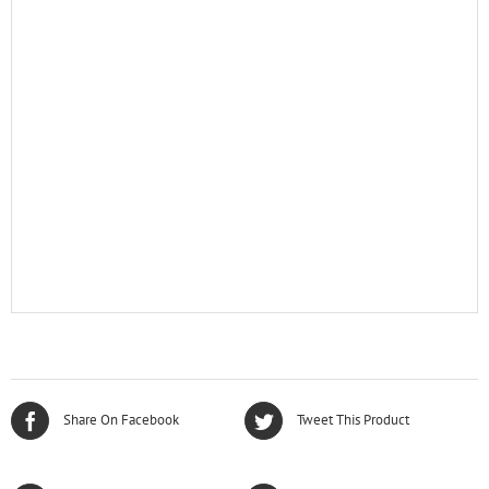
Share On Facebook
Tweet This Product