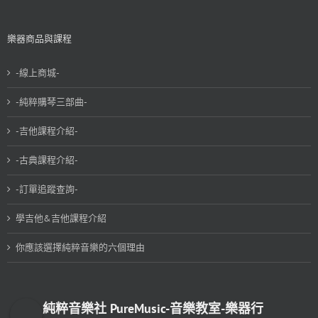
樂器商品與課程
-線上商城-
-純粹購琴三部曲-
-吉他課程介紹-
-古典課程介紹-
-訂單追蹤查詢-
學吉他&吉他課程介紹
你應該選擇純粹音樂的六個理由
純粹音樂社 PureMusic-音樂教室-樂器行