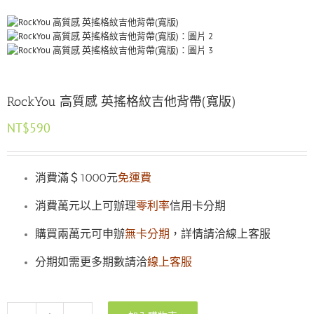
RockYou 高質感 英搖格紋吉他背帶(寬版)
NT$
590
消費滿＄1000元
免運費
消費萬元以上可辦理
零利率
信用卡分期
購買兩萬元可申辦
無卡分期
，詳情請洽線上客服
分期如需更多期數請洽
線上客服