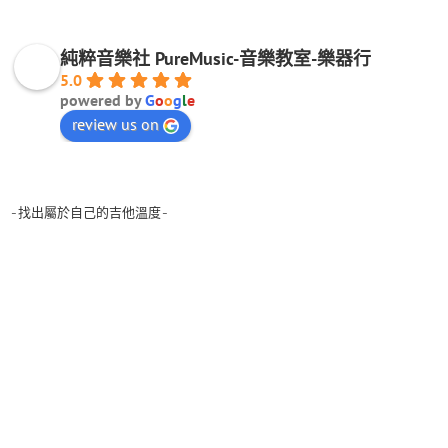
純粹音樂社 PureMusic-音樂教室-樂器行
5.0
powered by
G
o
o
g
l
e
review us on
-找出屬於自己的吉他溫度-