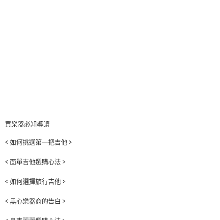
買樂器必知導讀
< 如何挑選第一把吉他 >
< 面單吉他選購心法 >
< 如何選擇旅行吉他 >
< 黑心樂器商的告白 >