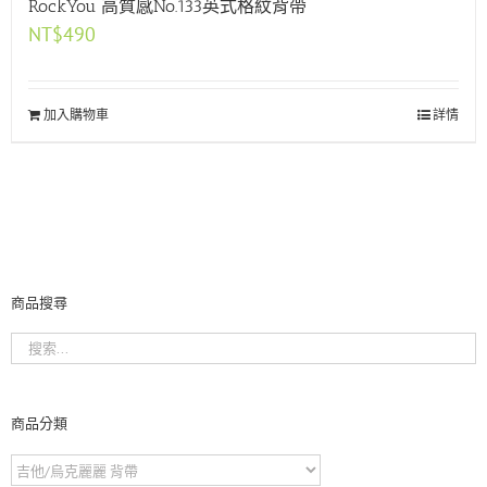
RockYou 高質感No.133英式格紋背帶
NT$
490
加入購物車
詳情
商品搜尋
商品分類