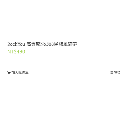
RockYou 高質感No.588民族風背帶
NT$
490
加入購物車
詳情