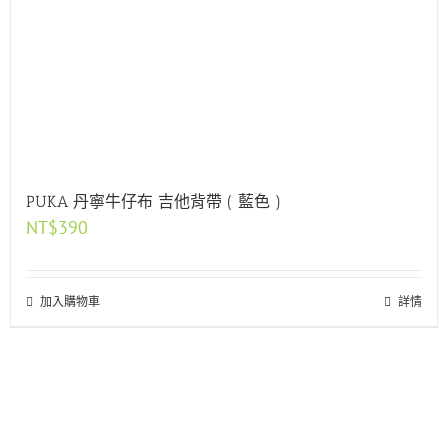
PUKA 丹寧牛仔布 吉他背帶 ( 藍色 )
NT$
390
加入購物車
詳情