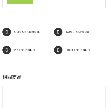
Share On Facebook
Tweet This Product
Pin This Product
Email This Product
相關商品