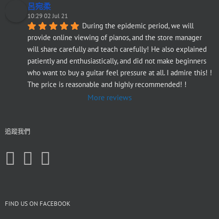
呂宛柔
10:29 02 Jul 21
During the epidemic period, we will 
provide online viewing of pianos, and the store manager 
will share carefully and teach carefully! He also explained 
patiently and enthusiastically, and did not make beginners 
who want to buy a guitar feel pressure at all. I admire this! ! 
The price is reasonable and highly recommended! !
More reviews
追蹤我們
FIND US ON FACEBOOK