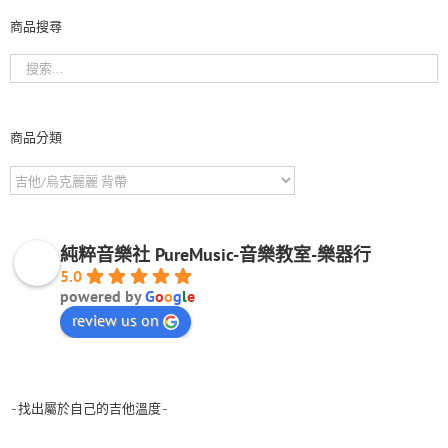
商品搜尋
商品分類
純粹音樂社 PureMusic-音樂教室-樂器行
5.0
powered by
G
o
o
g
l
e
review us on
-找出屬於自己的吉他溫度-