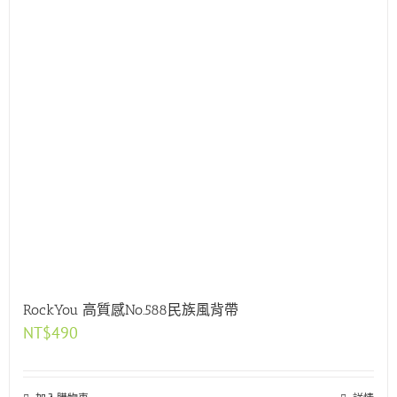
RockYou 高質感No.588民族風背帶
NT$
490