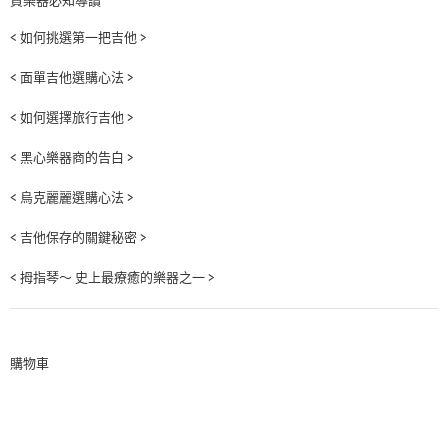
買樂器必知導讀
< 如何挑選第一把吉他 >
< 面單吉他選購心法 >
< 如何選擇旅行吉他 >
< 黑心樂器商的告白 >
< 烏克麗麗選購心法 >
< 吉他保存的關鍵秘密 >
< 拇指琴～ 史上最療癒的樂器之一 >
購物車