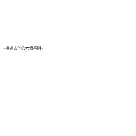
-挑選吉他的六個準則-