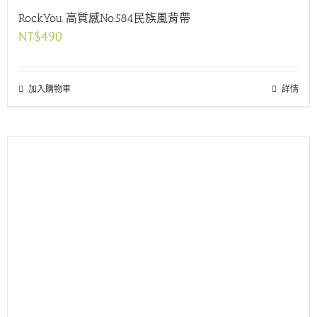
RockYou 高質感No.584民族風背帶
NT$
490
加入購物車
詳情