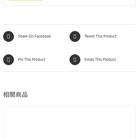
Share On Facebook
Tweet This Product
Pin This Product
Email This Product
相關商品