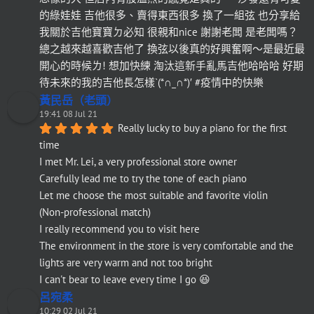
的綠娃娃 吉他很多、賣得東西很多 換了一組弦 也分享給
我關於吉他寶寶ㄉ必知 很親和nice 謝謝老闆 是老闆嗎？
總之越來越喜歡吉他了 換弦以後真的好興奮啊～是最近最
開心的時候ㄌ! 想加快練 淘汰這新手亂馬吉他哈哈哈 好期
待未來的我的吉他長怎樣`(*∩_∩*)′ #疫情中的快樂
黃民岳（老頭）
19:41 08 Jul 21
Really lucky to buy a piano for the first 
time
I met Mr. Lei, a very professional store owner
Carefully lead me to try the tone of each piano
Let me choose the most suitable and favorite violin
(Non-professional match)
I really recommend you to visit here
The environment in the store is very comfortable and the 
lights are very warm and not too bright
I can't bear to leave every time I go 😆
呂宛柔
10:29 02 Jul 21