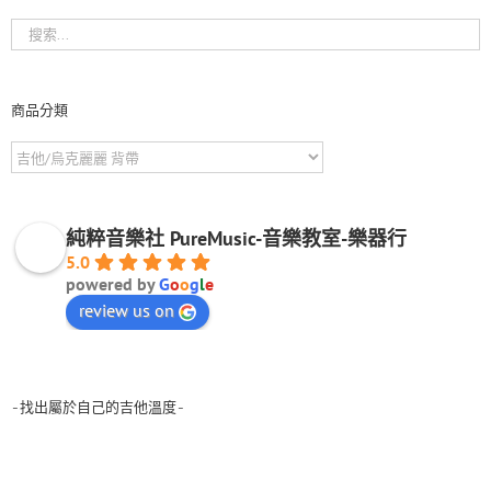
商品分類
純粹音樂社 PureMusic-音樂教室-樂器行
5.0
powered by
G
o
o
g
l
e
review us on
-找出屬於自己的吉他溫度-