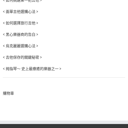
< 如何挑選第一把吉他 >
< 面單吉他選購心法 >
< 如何選擇旅行吉他 >
< 黑心樂器商的告白 >
< 烏克麗麗選購心法 >
< 吉他保存的關鍵秘密 >
< 拇指琴～ 史上最療癒的樂器之一 >
購物車