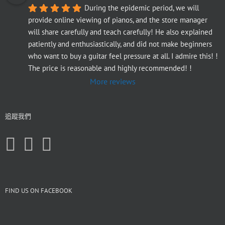
During the epidemic period, we will 
provide online viewing of pianos, and the store manager 
will share carefully and teach carefully! He also explained 
patiently and enthusiastically, and did not make beginners 
who want to buy a guitar feel pressure at all. I admire this! ! 
The price is reasonable and highly recommended! !
More reviews
追蹤我們
FIND US ON FACEBOOK