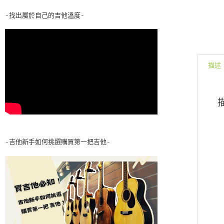
-找出屬於自己的吉他溫度-
描述
-吉他新手如何挑選購買第一把吉他-