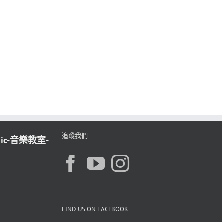
追蹤我們
sic-音樂教室-
FIND US ON FACEBOOK