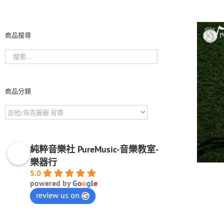
商品搜尋
商品分類
純粹音樂社 PureMusic-音樂教室-
樂器行
5.0
powered by
G
o
o
g
l
e
review us on