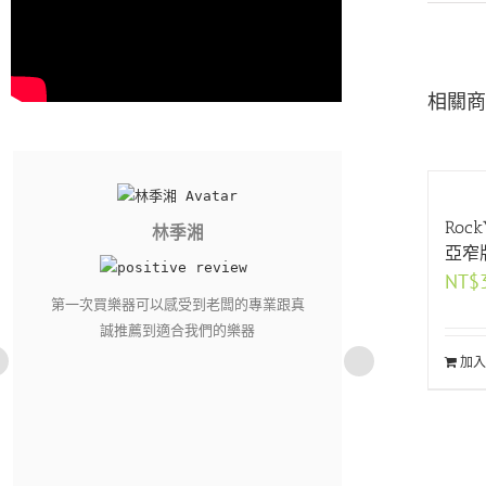
相關商
Roc
林季湘
亞窄
NT$
第一次買樂器可以感受到老闆的專業跟真
誠推薦到適合我們的樂器
加入
服務超好 在這裡