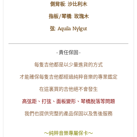
側背板: 沙比利木
指板/琴橋: 玫瑰
木
弦: Aquila Nylgut
-責任保固-
每隻吉他都是以少量進貨的方式
才能確保每隻吉他都經過純粹音樂的專業鑑定
在這裏買的吉他絕不會發生
高弦距、打弦、面板變形、琴橋脫落等問題
我們也提供完整的產品保固以及售後服務
～純粹音樂專屬保卡～