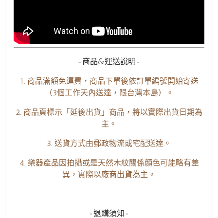
-商品&運送說明-
1. 商品滿額免運費，商品下單後依訂單編號開始寄送
（3個工作天內送達，限台灣本島）。
2. 商品頁標示「延後出貨」商品，將以實際出貨日期為
主。
3. 送貨方式由郵政物流或宅配送達。
4. 樂器產品因拍攝或是天然木紋關係顏色可能略有差
異，實際以廠商出貨為主。
-退購須知-