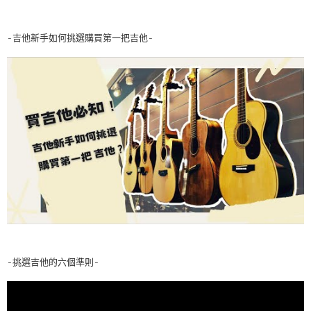
-吉他新手如何挑選購買第一把吉他-
-挑選吉他的六個準則-