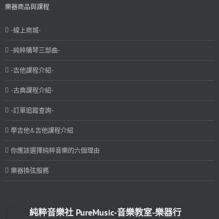
樂器商品與課程
-線上商城-
-純粹購琴三部曲-
-吉他課程介紹-
-古典課程介紹-
-訂單追蹤查詢-
學吉他&吉他課程介紹
你應該選擇純粹音樂的六個理由
樂器換弦服務
純粹音樂社 PureMusic-音樂教室-樂器行