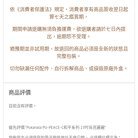
依《消費者保護法》規定，消費者享有商品簽收翌日起
算七天之鑑賞期，
期間申請退購無須負擔運費，欲退購者請於七日內提
出，逾期恕不受理。
猶豫期並非試用期，故退回的商品必須是全新的狀態且
完整包裝。
切勿缺漏任何配件、自行拆解商品、或損毀原廠外盒。
商品評價
目前沒有評價。
搶先評價 “Pukanala PU-PEACE-C和平系列 23吋烏克麗麗”
發佈留言必須填寫的電子郵件地址不會公開。
必填欄位標示為
*