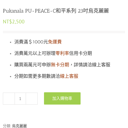
Pukanala PU-PEACE-C和平系列 23吋烏克麗麗
NT$
2,500
消費滿＄1000元
免運費
消費萬元以上可辦理
零利率
信用卡分期
購買兩萬元可申辦
無卡分期
，詳情請洽線上客服
分期如需更多期數請洽
線上客服
加入購物車
Pukanala
PU-
PEACE-
C
和
分類:
烏克麗麗