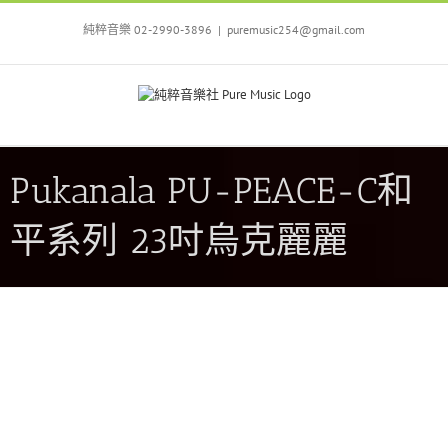
Skip
to
純粹音樂 02-2990-3896
|
puremusic254@gmail.com
content
Pukanala PU-PEACE-C和
平系列 23吋烏克麗麗