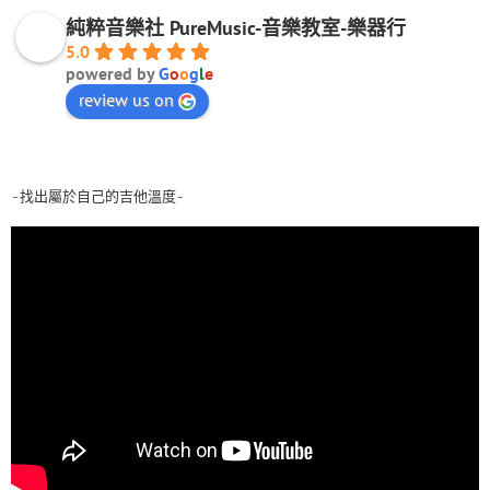
純粹音樂社 PureMusic-音樂教室-樂器行
5.0
powered by
G
o
o
g
l
e
review us on
-找出屬於自己的吉他溫度-