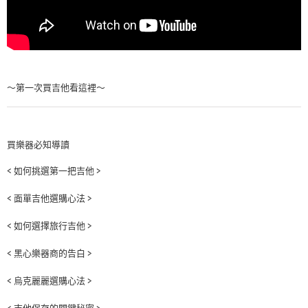
～第一次買吉他看這裡～
買樂器必知導讀
< 如何挑選第一把吉他 >
< 面單吉他選購心法 >
< 如何選擇旅行吉他 >
< 黑心樂器商的告白 >
< 烏克麗麗選購心法 >