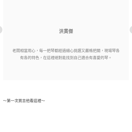
洪貫傑
老闆相當用心，每一把琴都經過細心挑選又嚴格把關，現場琴各
有各的特色，在這裡絕對能找到自己適合有喜愛的琴。
～第一次買吉他看這裡～