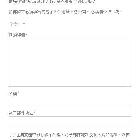
搶先評價 “Pukanala PU-13c 烏克麗麗 全沙比利木”
發佈留言必須填寫的電子郵件地址不會公開。
必填欄位標示為
*
您的評價
*
名稱
*
電子郵件地址
*
在
瀏覽器
中儲存顯示名稱、電子郵件地址及個人網站網址，以供