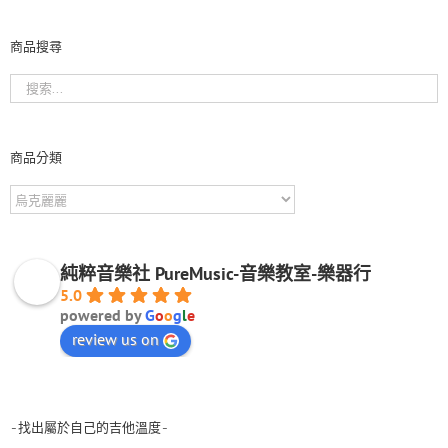
商品搜尋
商品分類
純粹音樂社 PureMusic-音樂教室-樂器行
5.0
powered by
G
o
o
g
l
e
review us on
-找出屬於自己的吉他溫度-