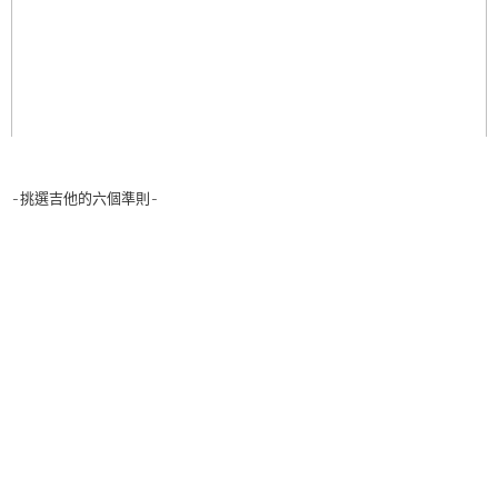
-挑選吉他的六個準則-