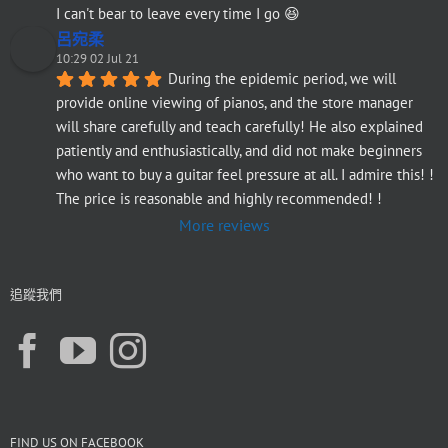
I can't bear to leave every time I go 😆
呂宛柔
10:29 02 Jul 21
During the epidemic period, we will 
provide online viewing of pianos, and the store manager 
will share carefully and teach carefully! He also explained 
patiently and enthusiastically, and did not make beginners 
who want to buy a guitar feel pressure at all. I admire this! ! 
The price is reasonable and highly recommended! !
More reviews
追蹤我們
FIND US ON FACEBOOK