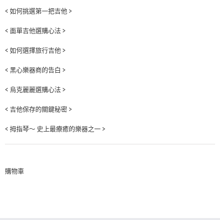
< 如何挑選第一把吉他 >
< 面單吉他選購心法 >
< 如何選擇旅行吉他 >
< 黑心樂器商的告白 >
< 烏克麗麗選購心法 >
< 吉他保存的關鍵秘密 >
< 拇指琴～ 史上最療癒的樂器之一 >
購物車