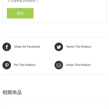
下次發佈留言時使用。
Share On Facebook
Tweet This Product
Pin This Product
Email This Product
相關商品