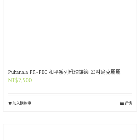
Pukanala PK-PEC 和平系列玳瑁鑲邊 23吋烏克麗麗
NT$
2,500
加入購物車
詳情