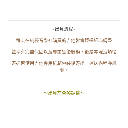
-出貨流程-
每支在純粹音樂社購買的吉他皆會經過細心調整
並享有完整保固以及專業售後服務，後續琴況沒煩惱
寄送皆使用吉他專用紙箱包裝後寄出，運送過程零風
險。
～出貨前全琴調整～