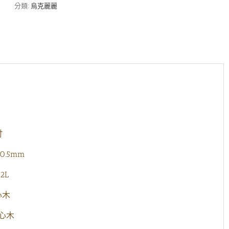
吋
分類:
烏克麗麗
烏
克
麗
麗
全
單
板
桃
花
心
木
數
吋
量
0.5mm
2L
心木
花心木