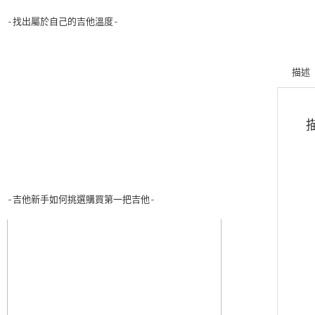
-找出屬於自己的吉他溫度-
描述
-吉他新手如何挑選購買第一把吉他-