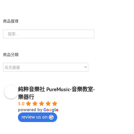
商品搜尋
商品分類
純粹音樂社 PureMusic-音樂教室-
樂器行
5.0
powered by
G
o
o
g
l
e
review us on