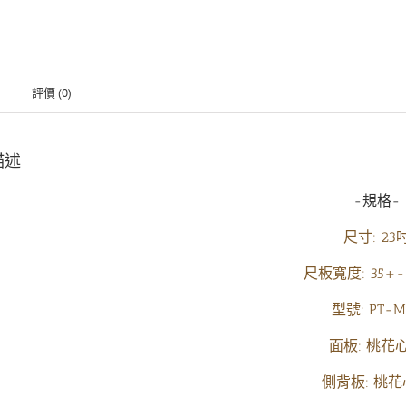
評價 (0)
描述
-規格-
尺寸: 23
尺板寬度: 35+-
型號: PT-M
面板: 桃花
側背板: 桃