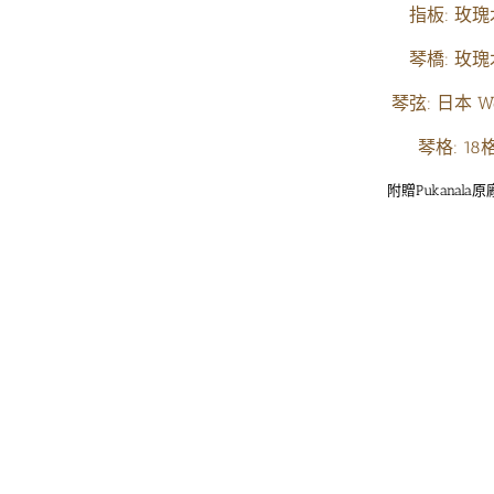
指板: 玫瑰
琴橋: 玫瑰
琴弦: 日本 Wo
琴格: 18
附贈Pukanala