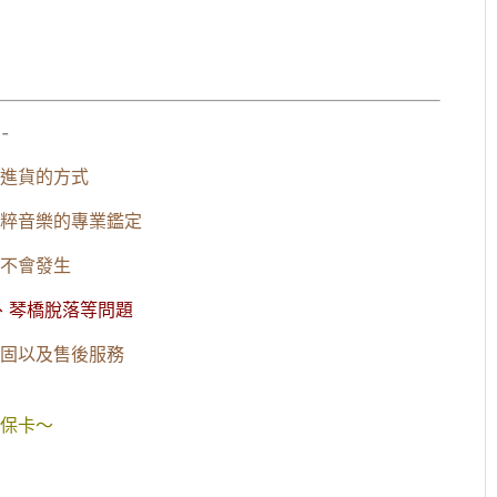
-
進貨的方式
粹音樂的專業鑑定
不會發生
、琴橋脫落等問題
固以及售後服務
保卡～