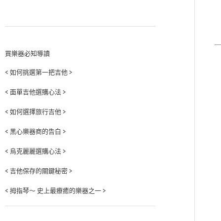
買樂器必知導讀
< 如何挑選第一把吉他 >
< 面單吉他選購心法 >
< 如何選擇旅行吉他 >
< 黑心樂器商的告白 >
< 烏克麗麗選購心法 >
< 吉他保存的關鍵秘密 >
< 拇指琴～ 史上最療癒的樂器之一 >