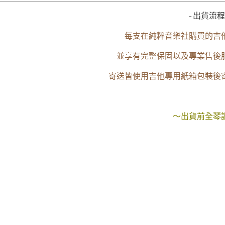
-出貨流程
每支在純粹音樂社購買的吉
並享有完整保固以及專業售後
寄送皆使用吉他專用紙箱包裝後
～出貨前全琴