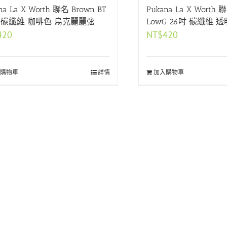
na La X Worth 聯名 Brown BT
Pukana La X Worth 聯
吋 碳纖維 咖啡色 烏克麗麗弦
LowG 26吋 碳纖維 
420
NT$
420
購物車
詳情
加入購物車