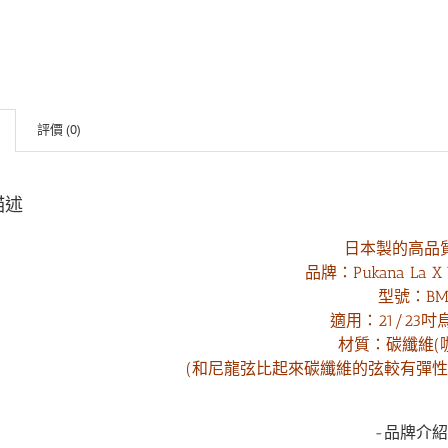
評價 (0)
描述
日本製的高品
品牌：Pukana La X
型號：B
適用：21/23
材質：
碳纖維(
(和尼龍弦比起來碳纖維的弦較有彈性
-品牌介紹