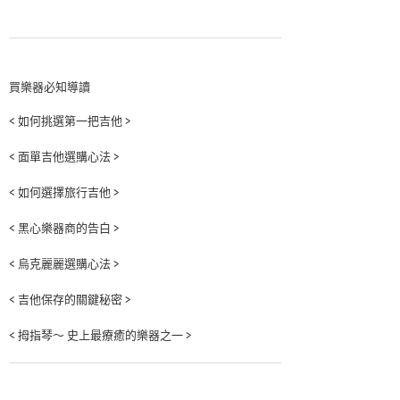
買樂器必知導讀
< 如何挑選第一把吉他 >
< 面單吉他選購心法 >
< 如何選擇旅行吉他 >
< 黑心樂器商的告白 >
< 烏克麗麗選購心法 >
< 吉他保存的關鍵秘密 >
< 拇指琴～ 史上最療癒的樂器之一 >