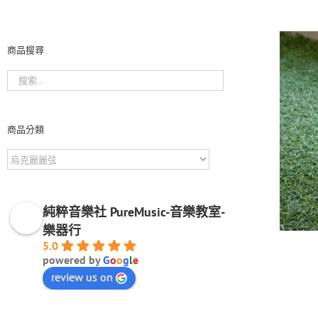
商品搜尋
商品分類
純粹音樂社 PureMusic-音樂教室-
樂器行
5.0
powered by
G
o
o
g
l
e
review us on