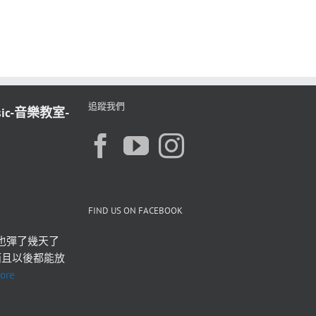
追蹤我們
sic-音樂教室-
FIND US ON FACEBOOK
也彈了幾天了 
而且以後都能放
ore