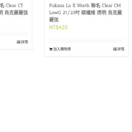
名 Clear CT
Pukana La X Worth 聯名 Clear CM
透明 烏克麗麗弦
LowG 21/23吋 碳纖維 透明 烏克麗
麗弦
NT$
420
詳情
加入購物車
詳情