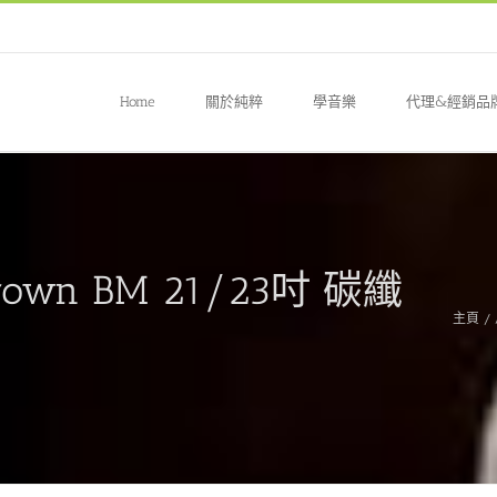
Home
關於純粹
學音樂
代理&經銷品
Brown BM 21/23吋 碳纖
主頁
/