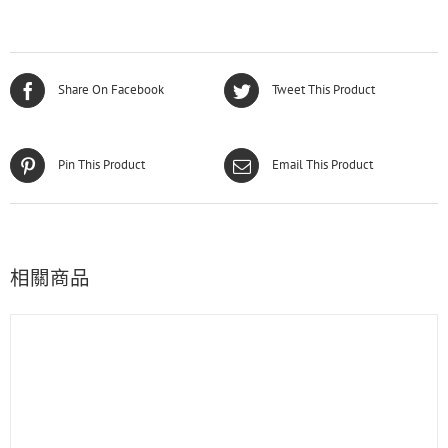
Share On Facebook
Tweet This Product
Pin This Product
Email This Product
相關商品