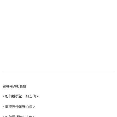
買樂器必知導讀
< 如何挑選第一把吉他 >
< 面單吉他選購心法 >