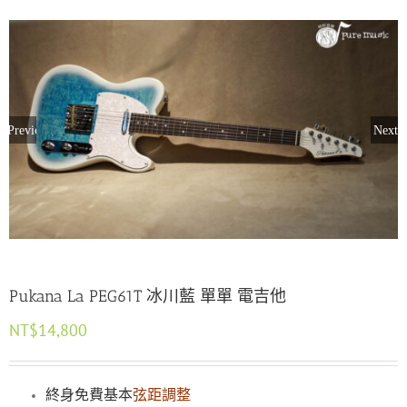
Previous
Next
Pukana La PEG61T 冰川藍 單單 電吉他
NT$
14,800
終身免費基本
弦距調整