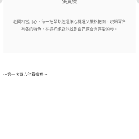
洪貫傑
老闆相當用心，每一把琴都經過細心挑選又嚴格把關，現場琴各
有各的特色，在這裡絕對能找到自己適合有喜愛的琴。
～第一次買吉他看這裡～