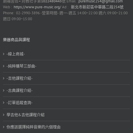
期補習班
–
府教社字第
1022480445
號 Email :
puremusic254@gmail.com
Web :
https://www.pure-music.org/
Ad :
新北市新莊區中華路二段254號
Phone: 02-2990-3896 -營業時間- 週一-週五 14:00~22:00 週六 09:00~21:00
週日 09:00~15:00
樂器商品與課程
-線上商城-
-純粹購琴三部曲-
-吉他課程介紹-
-古典課程介紹-
-訂單追蹤查詢-
學吉他&吉他課程介紹
你應該選擇純粹音樂的六個理由