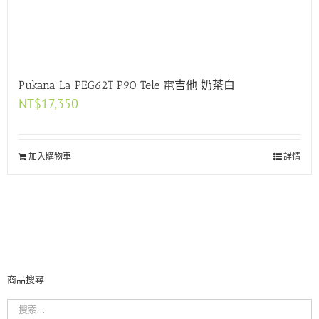
Pukana La PEG62T P90 Tele 電吉他 奶茶白
NT$
17,350
加入購物車
詳情
商品搜尋