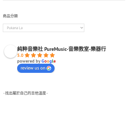
商品分類
純粹音樂社 PureMusic-音樂教室-樂器行
5.0
powered by
G
o
o
g
l
e
review us on
-找出屬於自己的吉他溫度-