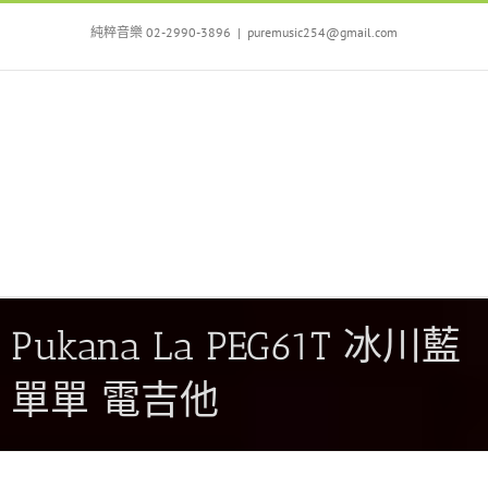
Skip
to
純粹音樂 02-2990-3896
|
puremusic254@gmail.com
content
Pukana La PEG61T 冰川藍
單單 電吉他