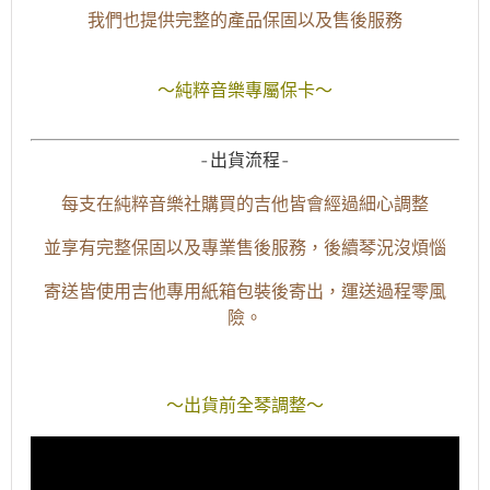
我們也提供完整的產品保固以及售後服務
～純粹音樂專屬保卡～
-出貨流程-
每支在純粹音樂社購買的吉他皆會經過細心調整
並享有完整保固以及專業售後服務，後續琴況沒煩惱
寄送皆使用吉他專用紙箱包裝後寄出，運送過程零風
險。
～出貨前全琴調整～