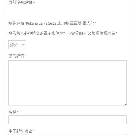
目前沒有評價。
搶先評價 “Pukana La PEG61S 冰川藍 單單雙 電吉他”
發佈留言必須填寫的電子郵件地址不會公開。
必填欄位標示為
*
您的評價
*
名稱
*
電子郵件地址
*