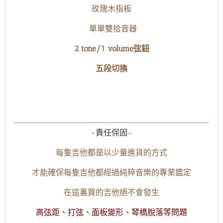
玫瑰木指板
單單雙拾音器
2 tone/1 volume弦鈕
五段切換
-責任保固-
每隻吉他都是以少量進貨的方式
才能確保每隻吉他都經過純粹音樂的專業鑑定
在這裏買的吉他絕不會發生
高弦距、打弦、面板變形、琴橋脫落等問題