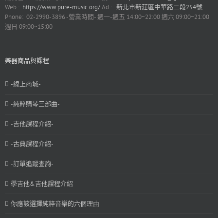
Web :
https://www.pure-music.org/
Ad :
新北市新莊區中華路二段254號
Phone: 02-2990-3896 -營業時間- 週一-週五 14:00~22:00 週六 09:00~21:00
週日 09:00~15:00
樂器商品與課程
-線上商城-
-純粹購琴三部曲-
-吉他課程介紹-
-古典課程介紹-
-訂單追蹤查詢-
學吉他&吉他課程介紹
你應該選擇純粹音樂的六個理由