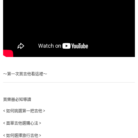
～第一次買吉他看這裡～
買樂器必知導讀
< 如何挑選第一把吉他 >
< 面單吉他選購心法 >
< 如何選擇旅行吉他 >