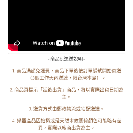
-商品&運送說明-
1. 商品滿額免運費，商品下單後依訂單編號開始寄送
（3個工作天內送達，限台灣本島）。
2. 商品頁標示「延後出貨」商品，將以實際出貨日期為
主。
3. 送貨方式由郵政物流或宅配送達。
4. 樂器產品因拍攝或是天然木紋關係顏色可能略有差
異，實際以廠商出貨為主。