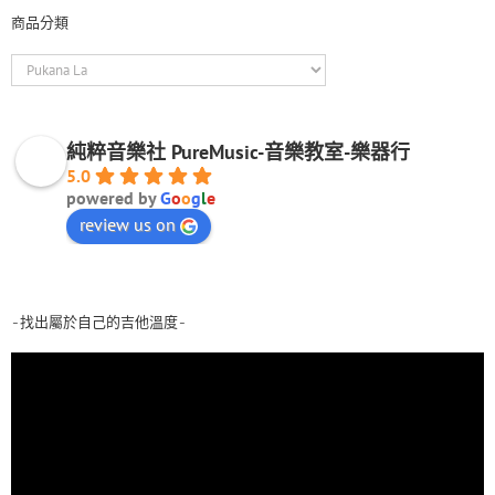
商品分類
純粹音樂社 PureMusic-音樂教室-樂器行
5.0
powered by
G
o
o
g
l
e
review us on
-找出屬於自己的吉他溫度-