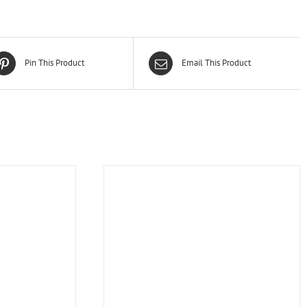
Pin This Product
Email This Product