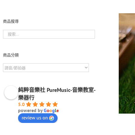
商品搜尋
商品分類
純粹音樂社 PureMusic-音樂教室-
樂器行
5.0
powered by
G
o
o
g
l
e
review us on