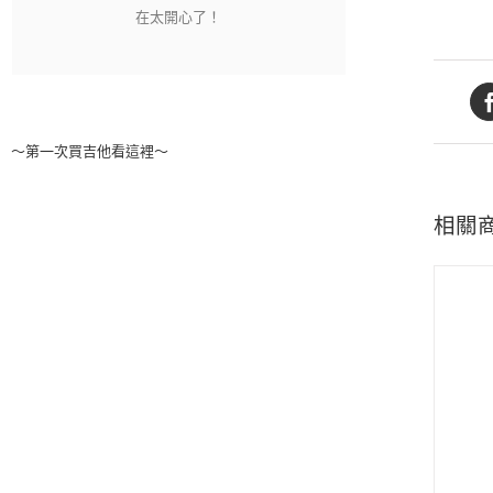
～第一次買吉他看這裡～
相關