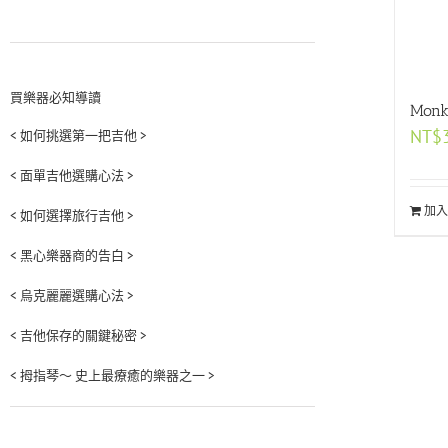
買樂器必知導讀
Mon
NT$
< 如何挑選第一把吉他 >
< 面單吉他選購心法 >
加入
< 如何選擇旅行吉他 >
< 黑心樂器商的告白 >
< 烏克麗麗選購心法 >
< 吉他保存的關鍵秘密 >
< 拇指琴～ 史上最療癒的樂器之一 >