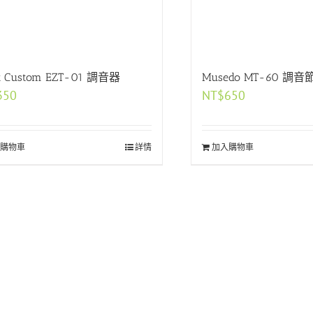
k Custom EZT-01 調音器
Musedo MT-60 調
350
NT$
650
購物車
詳情
加入購物車