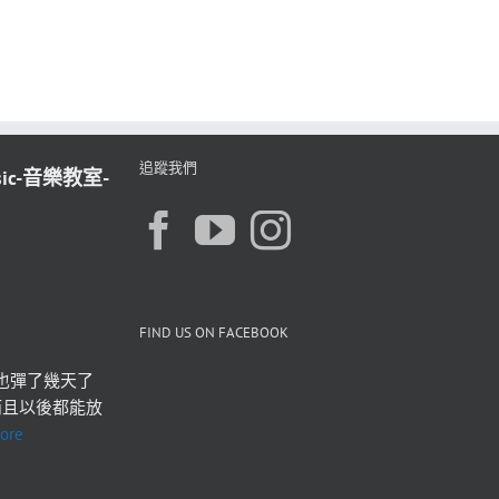
追蹤我們
sic-音樂教室-
FIND US ON FACEBOOK
也彈了幾天了 
而且以後都能放
ore