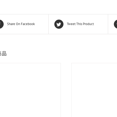
Share On Facebook
Tweet This Product
商品