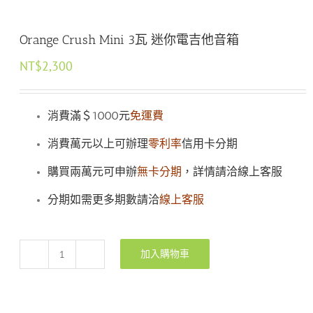
Orange Crush Mini 3瓦 迷你電吉他音箱
NT$
2,300
消費滿＄1000元
免運費
消費萬元以上可辦理
零利率
信用卡分期
購買兩萬元可申辦
無卡分期
，詳情請洽線上客服
分期如需更多期數請洽
線上客服
加入購物車
Orange
Crush
Mini
3