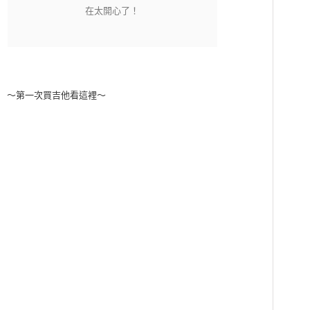
～第一次買吉他看這裡～