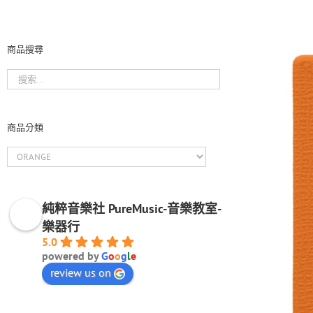
商品搜尋
商品分類
純粹音樂社 PureMusic-音樂教室-
樂器行
5.0
powered by
G
o
o
g
l
e
review us on