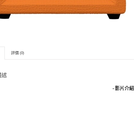
評價 (0)
描述
-影片介紹