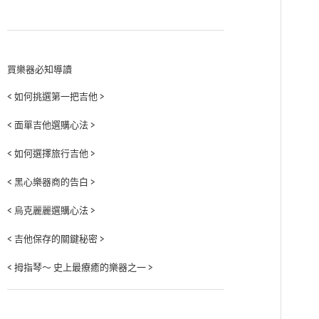
買樂器必知導讀
< 如何挑選第一把吉他 >
< 面單吉他選購心法 >
< 如何選擇旅行吉他 >
< 黑心樂器商的告白 >
< 烏克麗麗選購心法 >
< 吉他保存的關鍵秘密 >
< 拇指琴～ 史上最療癒的樂器之一 >