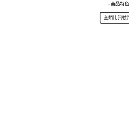
-商品特色
全類比訊號