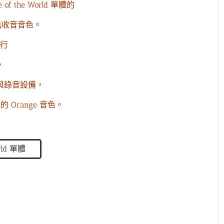
f the World 單體的
麥克風收音音色。
行
，
與錄音設備，
Orange 音色。
orld 單體