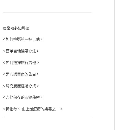
買樂器必知導讀
< 如何挑選第一把吉他 >
< 面單吉他選購心法 >
< 如何選擇旅行吉他 >
< 黑心樂器商的告白 >
< 烏克麗麗選購心法 >
< 吉他保存的關鍵秘密 >
< 拇指琴～ 史上最療癒的樂器之一 >