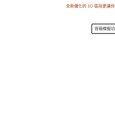
全新優化的 EQ 區段更讓
音箱模擬功