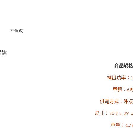
評價 (0)
描述
-商品規格
輸出功率：1
單體：6
供電方式：外接
尺寸：30.5 × 29 
重量：4.7