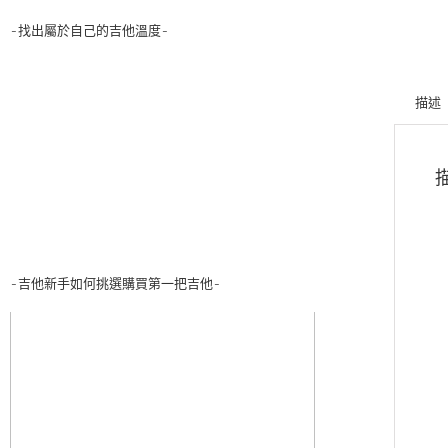
-找出屬於自己的吉他溫度-
描述
-吉他新手如何挑選購買第一把吉他-