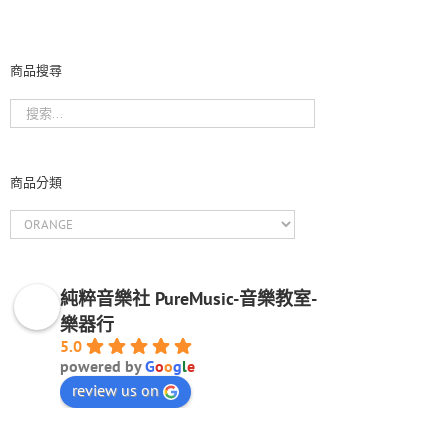
商品搜尋
商品分類
純粹音樂社 PureMusic-音樂教室-
樂器行
5.0
powered by
G
o
o
g
l
e
review us on