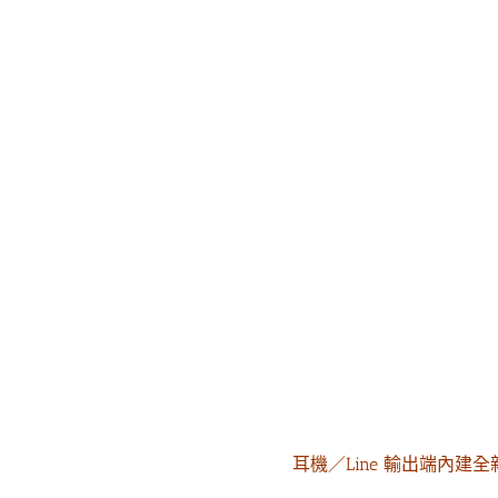
耳機／Line 輸出端內建全新