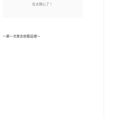
～第一次買吉他看這裡～