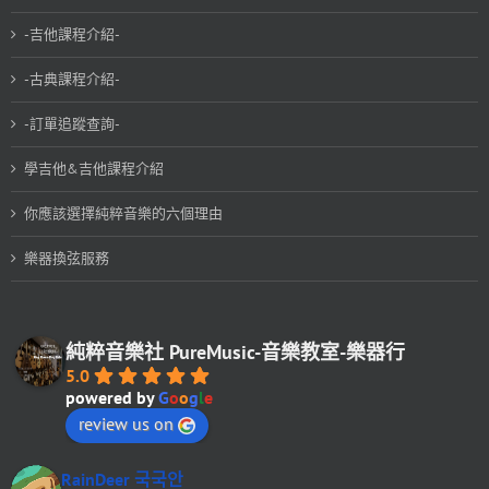
-吉他課程介紹-
-古典課程介紹-
-訂單追蹤查詢-
學吉他&吉他課程介紹
你應該選擇純粹音樂的六個理由
樂器換弦服務
純粹音樂社 PureMusic-音樂教室-樂器行
5.0
powered by
G
o
o
g
l
e
review us on
RainDeer 국국안