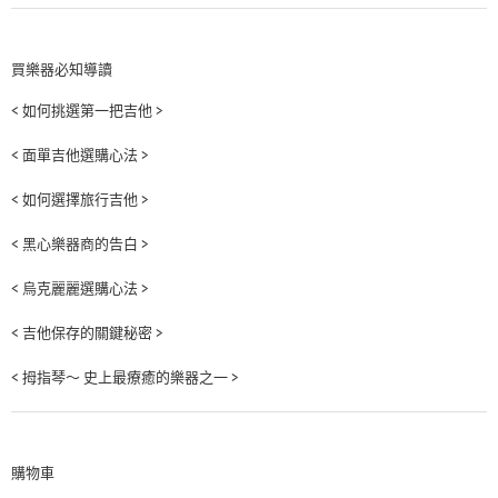
買樂器必知導讀
< 如何挑選第一把吉他 >
< 面單吉他選購心法 >
< 如何選擇旅行吉他 >
< 黑心樂器商的告白 >
< 烏克麗麗選購心法 >
< 吉他保存的關鍵秘密 >
< 拇指琴～ 史上最療癒的樂器之一 >
購物車