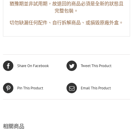
猶豫期並非試用期，故退回的商品必須是全新的狀態且
完整包裝。
切勿缺漏任何配件、自行拆解商品、或損毀原廠外盒。
Share On Facebook
Tweet This Product
Pin This Product
Email This Product
相關商品