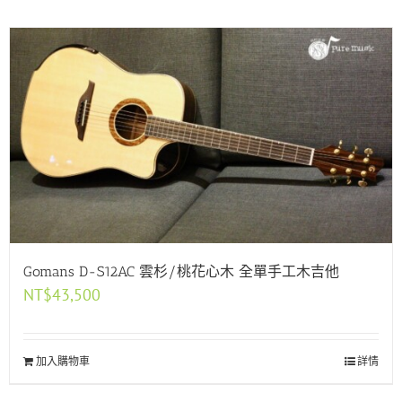
Gomans D-S12AC 雲杉/桃花心木 全單手工木吉他
NT$
43,500
加入購物車
詳情