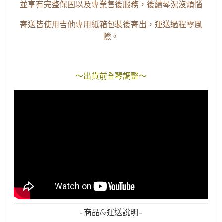
並享有完整保固以及專業售後服務，後續琴況沒煩惱
寄送皆使用吉他專用紙箱包裝後寄出，運送過程零風
險。
～出貨前全琴調整～
-商品&運送說明-