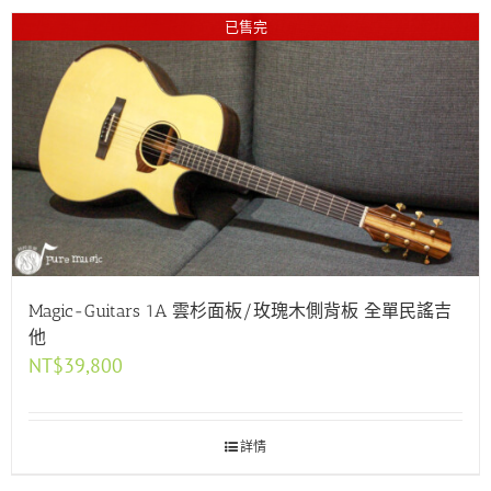
已售完
Magic-Guitars 1A 雲杉面板/玫瑰木側背板 全單民謠吉
他
NT$
39,800
詳情