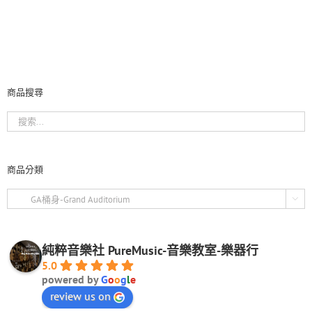
商品搜尋
商品分類

純粹音樂社 PureMusic-音樂教室-樂器行
5.0
powered by
G
o
o
g
l
e
review us on