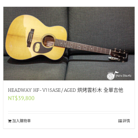
HEADWAY HF-V115ASE/AGED 烘烤雲杉木 全單吉他
NT$
39,800
加入購物車
詳情