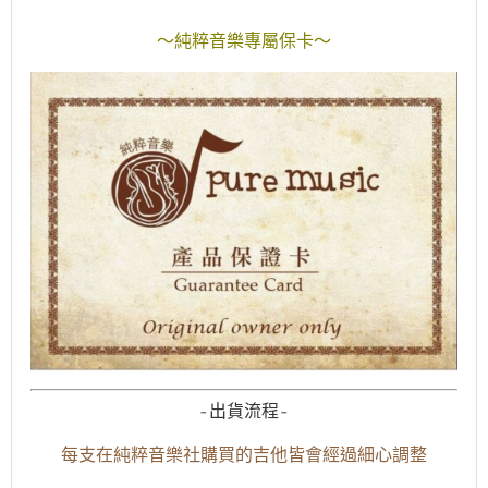
～純粹音樂專屬保卡～
-出貨流程-
每支在純粹音樂社購買的吉他皆會經過細心調整