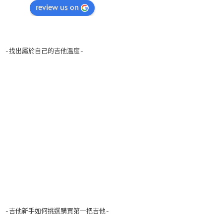
review us on
-找出屬於自己的吉他溫度-
-吉他新手如何挑選購買第一把吉他-