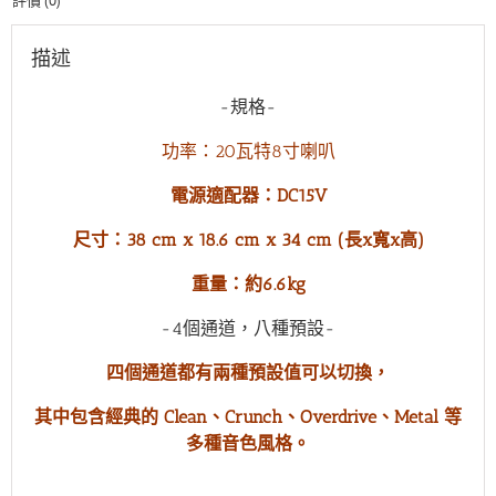
評價 (0)
箱
數
量
描述
-規格-
功率：20瓦特8寸喇叭
電源適配器：DC15V
尺寸：38 cm x 18.6 cm x 34 cm (長x寬x高)
重量：約6.6kg
-4個通道，八種預設-
四個通道都有兩種預設值可以切換，
其中包含經典的 Clean、Crunch、Overdrive、Metal 等
多種音色風格。