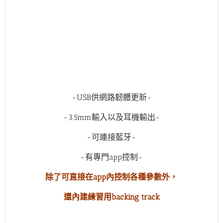
-USB供網路韌體更新-
-3.5mm輸入以及耳機輸出-
-可連接藍牙-
-有專門app控制-
除了可直接在app內控制各種參數外，
還內建練習用backing track