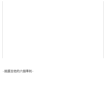
-挑選吉他的六個準則-