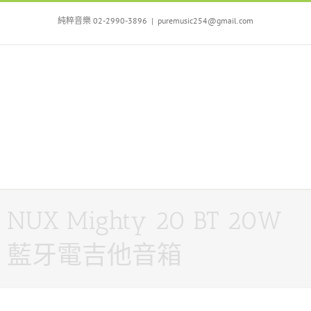
Skip
to
純粹音樂 02-2990-3896
|
puremusic254@gmail.com
content
NUX Mighty 20 BT 20W
藍牙電吉他音箱