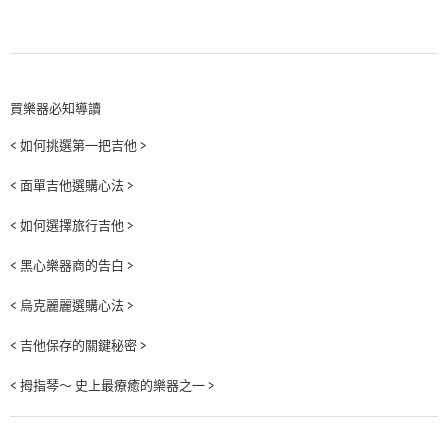
買樂器必知導讀
< 如何挑選第一把吉他 >
< 面單吉他選購心法 >
< 如何選擇旅行吉他 >
< 黑心樂器商的告白 >
< 烏克麗麗選購心法 >
< 吉他保存的關鍵秘密 >
< 拇指琴～ 史上最療癒的樂器之一 >