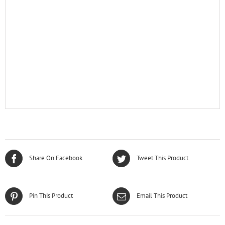
Share On Facebook
Tweet This Product
Pin This Product
Email This Product