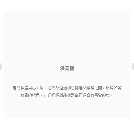
洪貫傑
老闆相當用心，每一把琴都經過細心挑選又嚴格把關，現場琴各
有各的特色，在這裡絕對能找到自己適合有喜愛的琴。