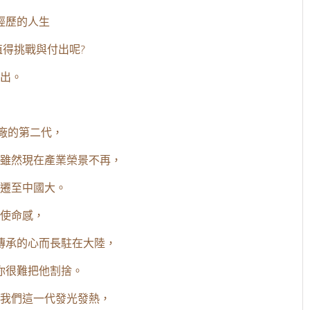
經歷的人生
得挑戰與付出呢?
出。
他廠的第二代，
雖然現在產業榮景不再，
遷至中國大。
使命感，
傳承的心而長駐在大陸，
你很難把他割捨。
我們這一代發光發熱，