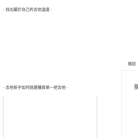
-找出屬於自己的吉他溫度-
描述
-吉他新手如何挑選購買第一把吉他-