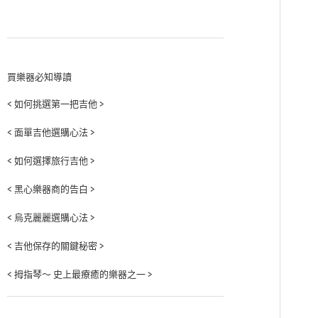
買樂器必知導讀
< 如何挑選第一把吉他 >
< 面單吉他選購心法 >
< 如何選擇旅行吉他 >
< 黑心樂器商的告白 >
< 烏克麗麗選購心法 >
< 吉他保存的關鍵秘密 >
< 拇指琴～ 史上最療癒的樂器之一 >