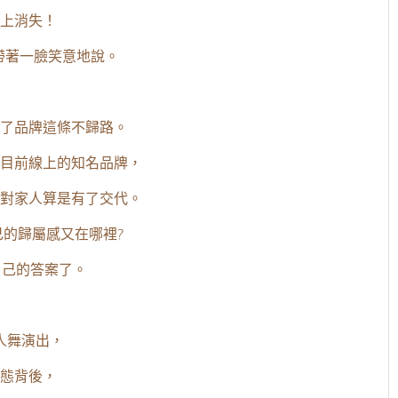
上消失！
帶著一臉笑意地說。
了品牌這條不歸路。
目前線上的知名品牌，
對家人算是有了交代。
的歸屬感又在哪裡?
到自己的答案了。
人舞演出，
態背後，