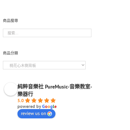
商品搜尋
商品分類
純粹音樂社 PureMusic-音樂教室-
樂器行
5.0
powered by
G
o
o
g
l
e
review us on