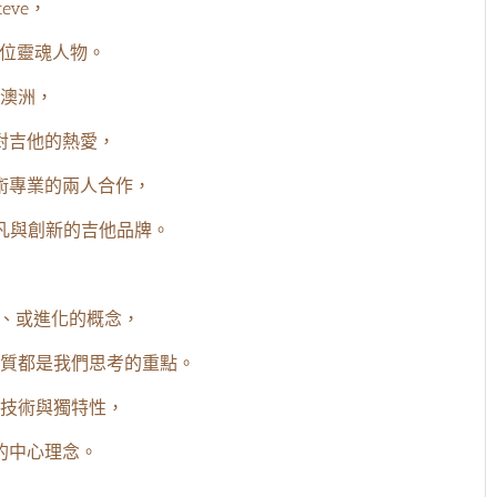
teve，
兩位靈魂人物。
澳洲，
對吉他的熱愛，
術專業的兩人合作，
非凡與創新的吉他品牌。
新、或進化的概念，
質都是我們思考的重點。
技術與獨特性，
的中心理念。