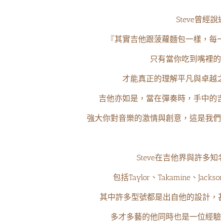
Steve曾經
『其實吉他跟菠蘿麵包一樣，每
只有當你吃到嘴裡的
才能真正的理解平凡與卓越
吉他亦如是，當在彈奏時，手中的
強大你對音樂的激情與創意，這是我們
Steve在吉他界與許多
包括Taylor、Takamine、Jackso
其中許多型號都是出自他的設計，甚
多才多藝的他同時也是一位經驗