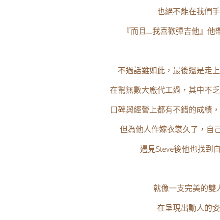
也絕不能在我們手
『而且……我喜歡彈吉他』他
不過話雖如此，最後還是走上
在幫無數大廠代工過，其中不乏
口碑與經營上都有不錯的成績，
但為他人作嫁衣裳久了，自己
遇見Steve後他也找
就像一支完美的雙
在呈現出動人的姿