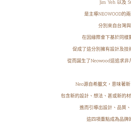
Jim Yeh 以及 S
是主導NEOWOOD的
分別來自台灣與
在因緣際會下基於同樣
促成了這分別擁有設計及技
從而誕生了Neowood這追求
Neo源自希臘文，意味著
包含新的設計、想法、甚或新的材
進而引導出設計、品質、
這四項重點成為品牌