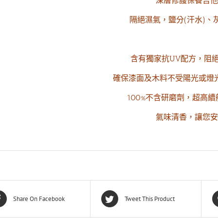
深層修護保養吉他
隔絕濕氣，鹽分(汗水)、
含有獨家抗UV配方，阻
確保漆面及木料不受陽光或燈
100%不含研磨劑，超高
氣味清香，讓您安
Share On Facebook
Tweet This Product