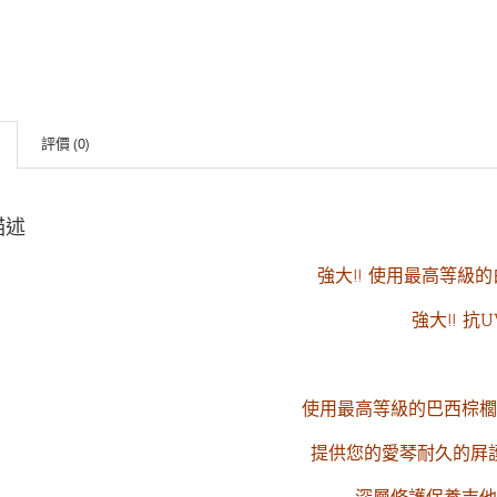
評價 (0)
描述
強大!! 使用最高等級
強大!! 抗U
使用最高等級的巴西棕櫚
提供您的愛琴耐久的屛