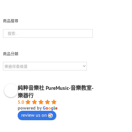
商品搜尋
商品分類
純粹音樂社 PureMusic-音樂教室-
樂器行
5.0
powered by
G
o
o
g
l
e
review us on