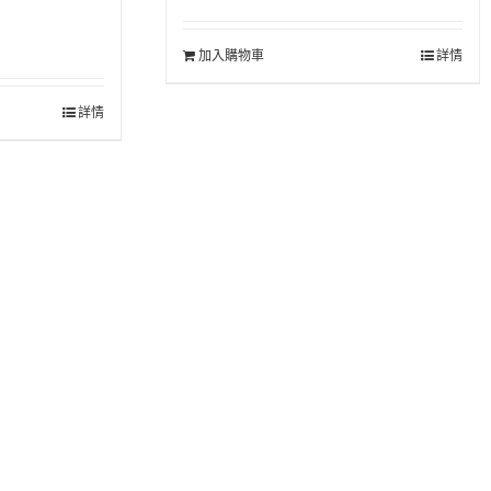
價
價
格：
格：
加入購物車
NT$200。
NT$160。
詳情
詳情