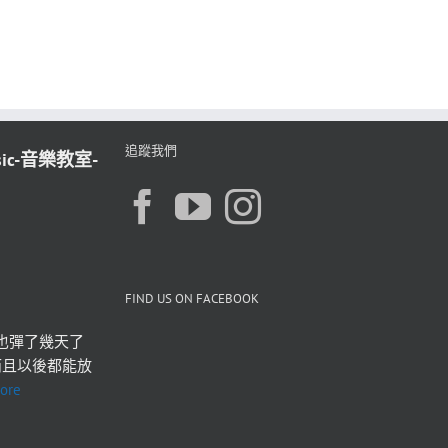
追蹤我們
sic-音樂教室-
FIND US ON FACEBOOK
也彈了幾天了 
而且以後都能放
ore