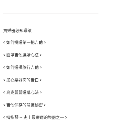
買樂器必知導讀
< 如何挑選第一把吉他 >
< 面單吉他選購心法 >
< 如何選擇旅行吉他 >
< 黑心樂器商的告白 >
< 烏克麗麗選購心法 >
< 吉他保存的關鍵秘密 >
< 拇指琴～ 史上最療癒的樂器之一 >