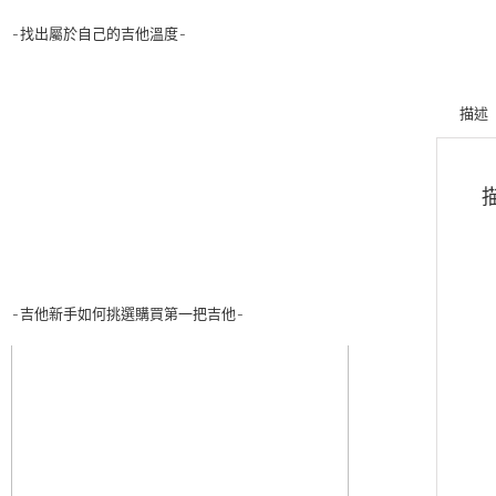
-找出屬於自己的吉他溫度-
描述
-吉他新手如何挑選購買第一把吉他-