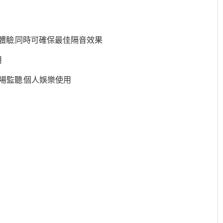
體驗,同時可確保最佳隔音效果
用
現場監聽.個人娛樂使用