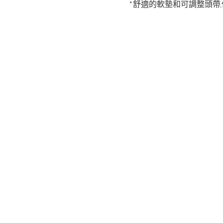
*舒適的軟墊和可調整頭帶