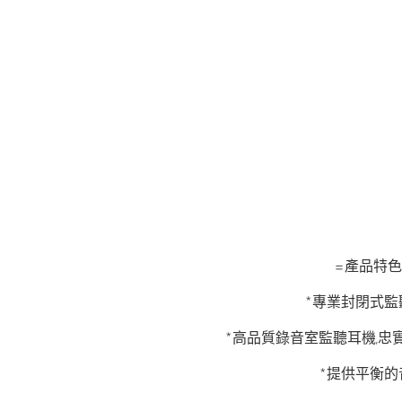
=產品特色
*專業封閉式監
*高品質錄音室監聽耳機,忠
*提供平衡的