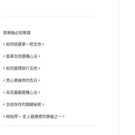
買樂器必知導讀
< 如何挑選第一把吉他 >
< 面單吉他選購心法 >
< 如何選擇旅行吉他 >
< 黑心樂器商的告白 >
< 烏克麗麗選購心法 >
< 吉他保存的關鍵秘密 >
< 拇指琴～ 史上最療癒的樂器之一 >