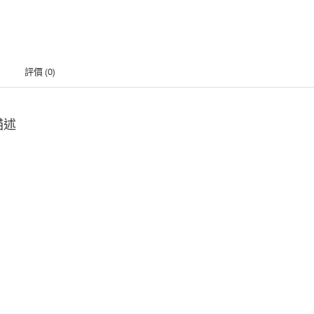
評價 (0)
描述