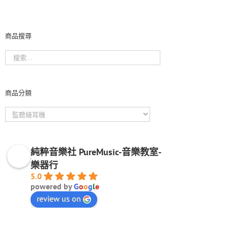
商品搜尋
商品分類
純粹音樂社 PureMusic-音樂教室-
樂器行
5.0
powered by
G
o
o
g
l
e
review us on