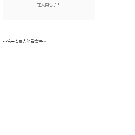
～第一次買吉他看這裡～