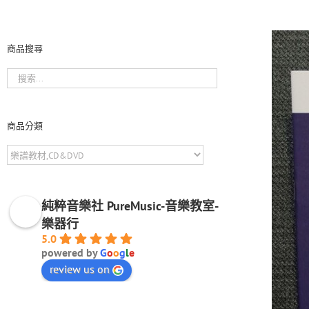
商品搜尋
商品分類
純粹音樂社 PureMusic-音樂教室-
樂器行
5.0
powered by
G
o
o
g
l
e
review us on