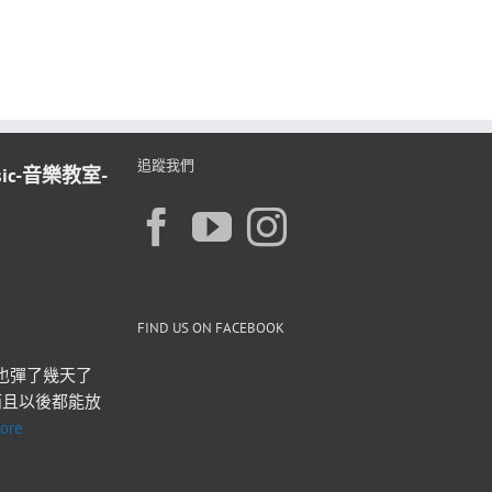
追蹤我們
sic-音樂教室-
FIND US ON FACEBOOK
也彈了幾天了 
而且以後都能放
ore