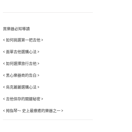
買樂器必知導讀
< 如何挑選第一把吉他 >
< 面單吉他選購心法 >
< 如何選擇旅行吉他 >
< 黑心樂器商的告白 >
< 烏克麗麗選購心法 >
< 吉他保存的關鍵秘密 >
< 拇指琴～ 史上最療癒的樂器之一 >