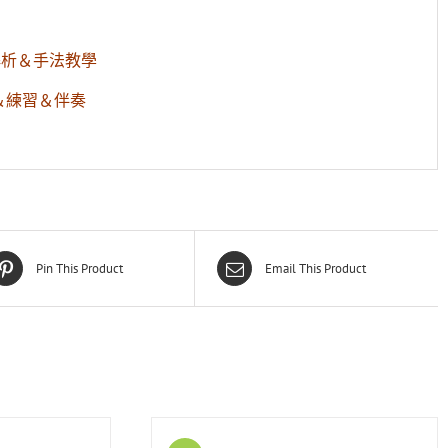
概念解析＆手法教學
譜導彈＆練習＆伴奏
Pin This Product
Email This Product