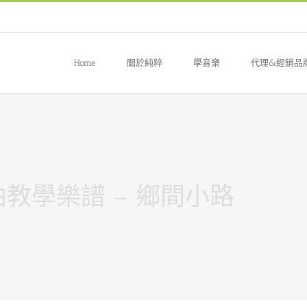
Home
關於純粹
學音樂
代理&經銷品
曲教學樂譜 – 鄉間小路