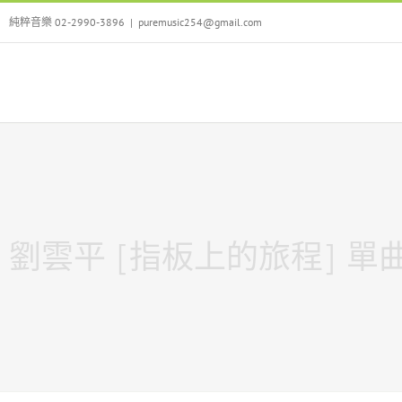
Skip
純粹音樂 02-2990-3896
|
puremusic254@gmail.com
to
content
劉雲平 [指板上的旅程] 單