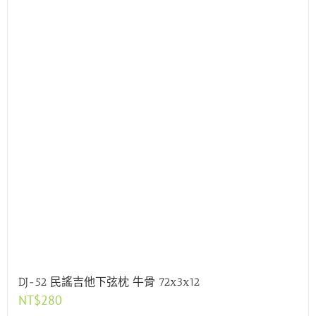
DJ-52 民謠吉他下弦枕 牛骨 72x3x12
NT$
280