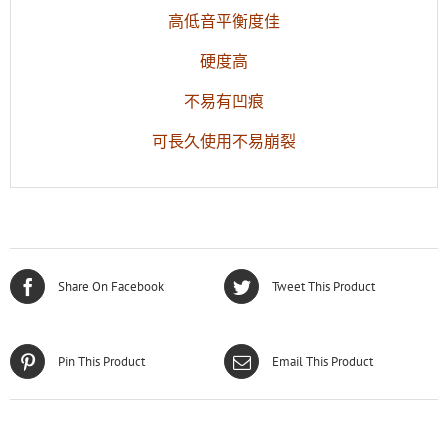
高低音平衡度佳
硬度高
不易有凹痕
可長久使用不易崩裂
Share On Facebook
Tweet This Product
Pin This Product
Email This Product