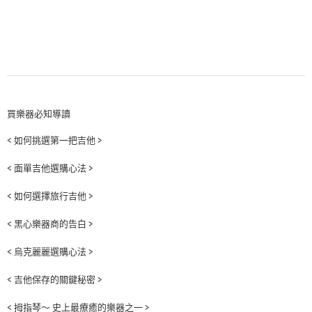
買樂器必知導讀
< 如何挑選第一把吉他 >
< 面單吉他選購心法 >
< 如何選擇旅行吉他 >
< 黑心樂器商的告白 >
< 烏克麗麗選購心法 >
< 吉他保存的關鍵秘密 >
< 拇指琴～ 史上最療癒的樂器之一 >