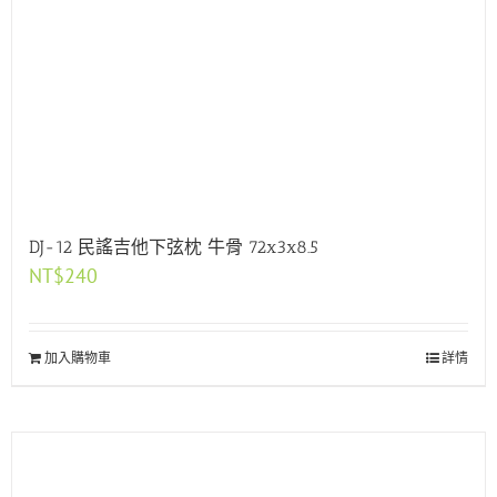
DJ-12 民謠吉他下弦枕 牛骨 72x3x8.5
NT$
240
加入購物車
詳情