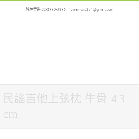
Skip
to
純粹音樂 02-2990-3896
|
puremusic254@gmail.com
content
民謠吉他上弦枕 牛骨 4.3
cm