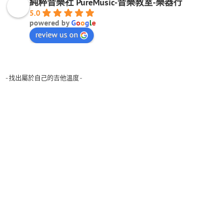
純粹音樂社 PureMusic-音樂教室-樂器行
5.0
powered by
G
o
o
g
l
e
review us on
-找出屬於自己的吉他溫度-