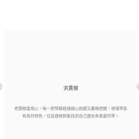
洪貫傑
老闆相當用心，每一把琴都經過細心挑選又嚴格把關，現場琴各
有各的特色，在這裡絕對能找到自己適合有喜愛的琴。