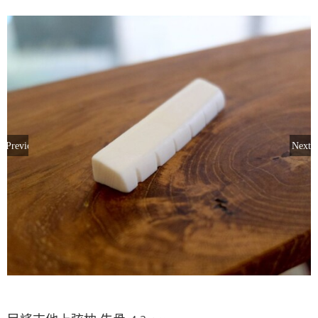
Previous
Next