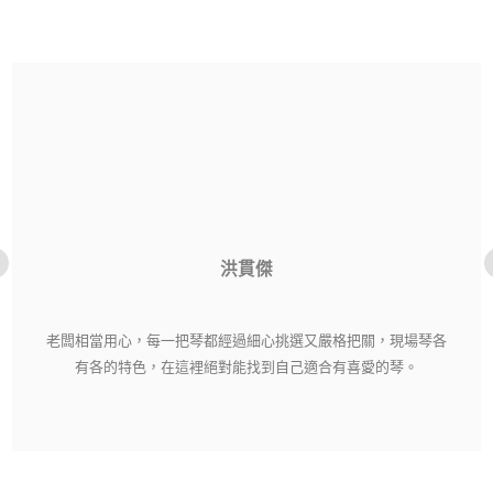
洪貫傑
老闆相當用心，每一把琴都經過細心挑選又嚴格把關，現場琴各
有各的特色，在這裡絕對能找到自己適合有喜愛的琴。