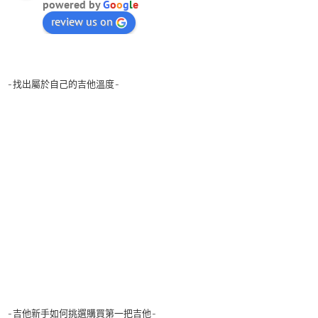
powered by
G
o
o
g
l
e
review us on
-找出屬於自己的吉他溫度-
-吉他新手如何挑選購買第一把吉他-