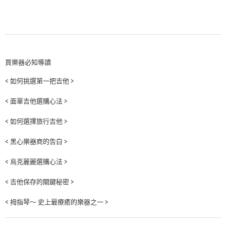
買樂器必知導讀
< 如何挑選第一把吉他 >
< 面單吉他選購心法 >
< 如何選擇旅行吉他 >
< 黑心樂器商的告白 >
< 烏克麗麗選購心法 >
< 吉他保存的關鍵秘密 >
< 拇指琴～ 史上最療癒的樂器之一 >