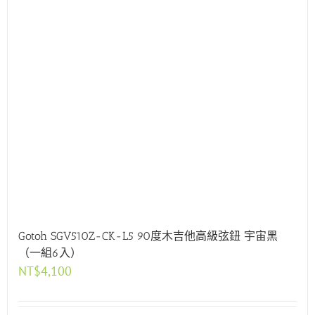
Gotoh SGV510Z-CK-L5 90度木吉他高級弦鈕 宇宙黑
（一組6入）
NT$
4,100