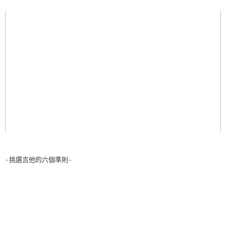
-挑選吉他的六個準則-