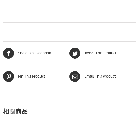
Share On Facebook
Tweet This Product
Pin This Product
Email This Product
相關商品