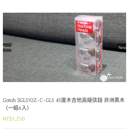
Previous
Next
Gotoh SGL510Z-C-GL5 45度木吉他高級弦鈕 非洲黑木
（一組6入）
NT$
5,250