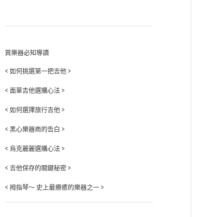
買樂器必知導讀
< 如何挑選第一把吉他 >
< 面單吉他選購心法 >
< 如何選擇旅行吉他 >
< 黑心樂器商的告白 >
< 烏克麗麗選購心法 >
< 吉他保存的關鍵秘密 >
< 拇指琴～ 史上最療癒的樂器之一 >