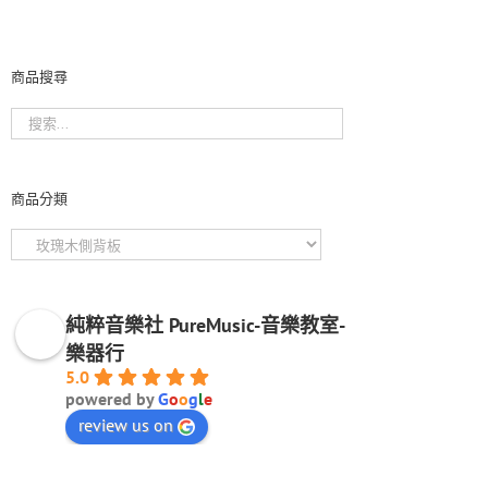
商品搜尋
商品分類
純粹音樂社 PureMusic-音樂教室-
樂器行
5.0
powered by
G
o
o
g
l
e
review us on