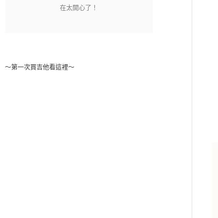
～第一次買吉他看這裡～