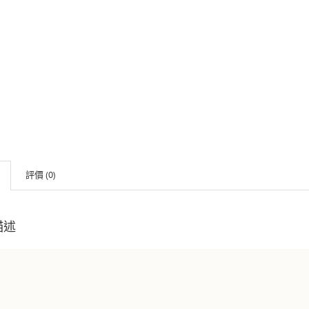
評價 (0)
描述