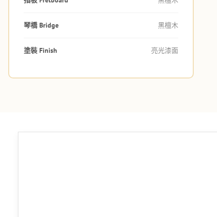
琴橋 Bridge
黑檀木
塗裝 Finish
亮光漆面