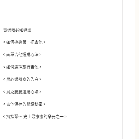
買樂器必知導讀
< 如何挑選第一把吉他 >
< 面單吉他選購心法 >
< 如何選擇旅行吉他 >
< 黑心樂器商的告白 >
< 烏克麗麗選購心法 >
< 吉他保存的關鍵秘密 >
< 拇指琴～ 史上最療癒的樂器之一 >