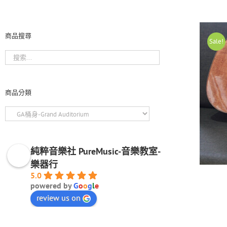
商品搜尋
Sale!
商品分類
純粹音樂社 PureMusic-音樂教室-
樂器行
5.0
powered by
G
o
o
g
l
e
review us on